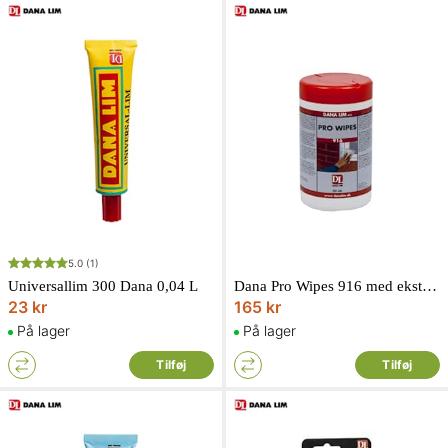
5.0
(1)
Universallim 300 Dana 0,04 L
Dana Pro Wipes 916 med ekstra renseeffekt 80 stk.
23 kr
165 kr
På lager
På lager
Tilføj
Tilføj