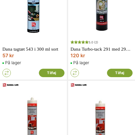
5.0
(2)
Dana tagtæt 543 i 300 ml sort
Dana Turbo-tack 291 med 290 ml i hvid
57 kr
120 kr
På lager
På lager
Tilføj
Tilføj