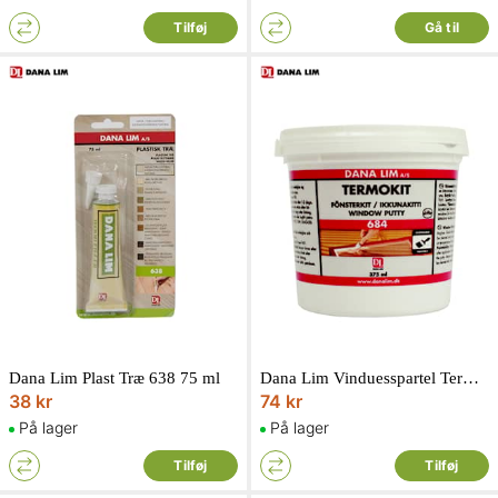
Tilføj
Gå til
Dana Lim Plast Træ 638 75 ml
Dana Lim Vinduesspartel Termokit 684 Lysegrå 375 ml
38 kr
74 kr
På lager
På lager
Tilføj
Tilføj