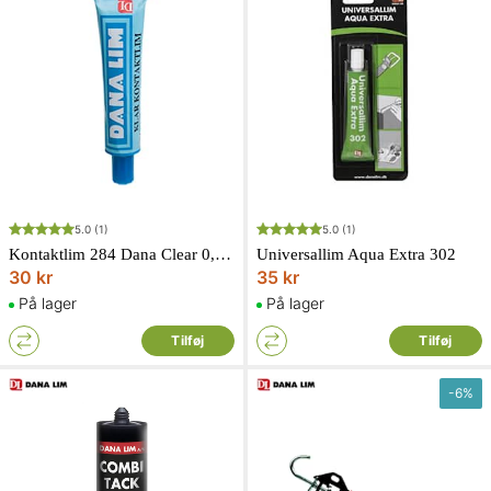
5.0
(1)
5.0
(1)
Kontaktlim 284 Dana Clear 0,04 L
Universallim Aqua Extra 302
30 kr
35 kr
På lager
På lager
Tilføj
Tilføj
-
6
%