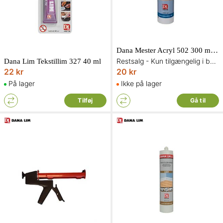
Dana Mester Acryl 502 300 ml Hvid
Restsalg - Kun tilgængelig i begrænset antal og så længe lager haves
Dana Lim Tekstillim 327 40 ml
22 kr
20 kr
På lager
Ikke på lager
Tilføj
Gå til