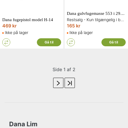
Dana gulvfugemasse 553 i 290 ml.Sort
Restsalg - Kun tilgængelig i begrænset antal og så længe lager haves
Dana fugepistol model H-14
469 kr
165 kr
Ikke på lager
Ikke på lager
Gå til
Gå til
Side 1 af 2
Dana Lim