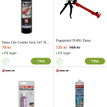
Fugepistol D-881 Dana
Dana Lim Combi Tack 547 Hvid 290ml
79 kr
135 kr
144 kr
På lager
På lager
Tilføj
Tilføj