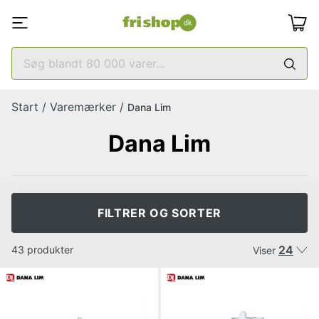
Start
/
Varemærker
/
Dana Lim
Dana Lim
FILTRER OG SORTER
24
43 produkter
Viser