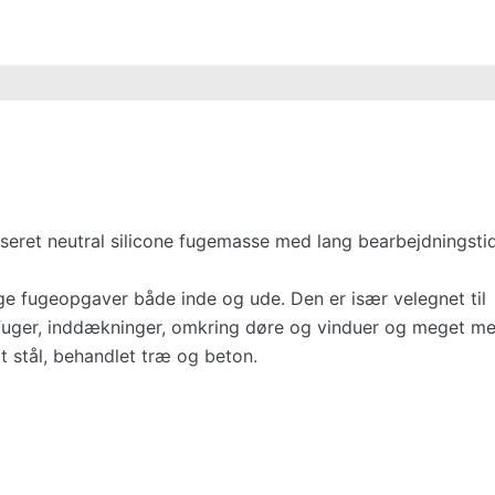
aseret neutral silicone fugemasse med lang bearbejdningstid
 fugeopgaver både inde og ude. Den er især velegnet til
fuger, inddækninger, omkring døre og vinduer og meget me
t stål, behandlet træ og beton.