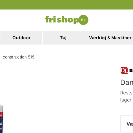
Outdoor
Tøj
Værktøj & Maskiner
 construction 515
Dan
Rests
lager
Væ