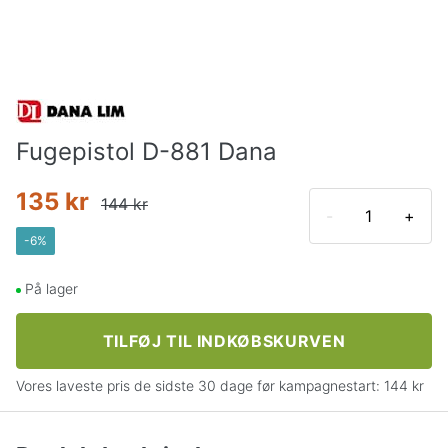
Fugepistol D-881 Dana
135 kr
144 kr
-
+
-
6
%
På lager
TILFØJ TIL INDKØBSKURVEN
Vores laveste pris de sidste 30 dage før kampagnestart:
144 kr