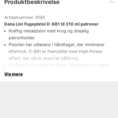
Produktbeskrivelse
Artikelnummer:
9185
Dana Lim Fugepistol D-881 til 310 ml patroner
Kraftig metalpistol med krog og drejelig
patronholder.
Pistolen har udløsere i håndtaget, der minimerer
eftertryk. D-881 er fremstillet med High-Power
effekt, der sikrer ensartet påføring.
Perfekt til alle typer lim/fuger, både løse og træge.
Vis mere