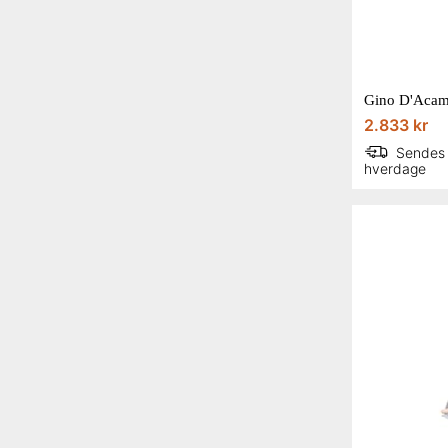
2.833 kr
Sendes
hverdage