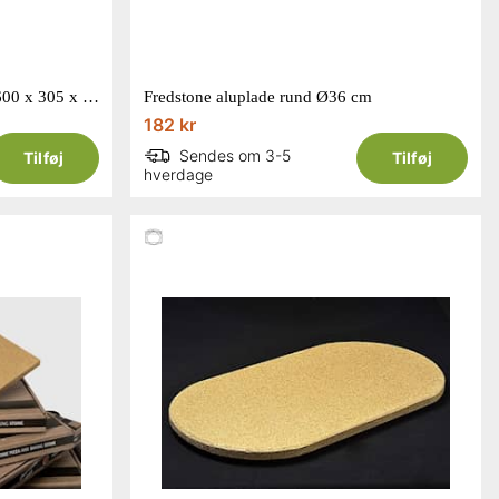
Fredstone XL pizzasten til grill 600 x 305 x 16 mm
Fredstone aluplade rund Ø36 cm
182 kr
Sendes om 3-5
Tilføj
Tilføj
hverdage