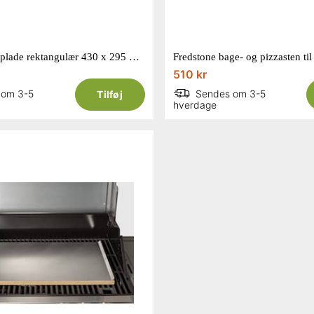
Fredstone aluplade rektangulær 430 x 295 mm
510 kr
 om 3-5
Sendes om 3-5
Tilføj
hverdage