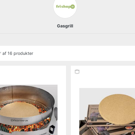
Gasgrill
af
16 produkter