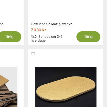
de
Ooni Koda 2 Max pizzaovn
7.030 kr
Sendes om 3-5
Tilføj
Tilføj
hverdage