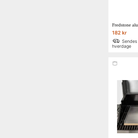
182 kr
Sendes
hverdage