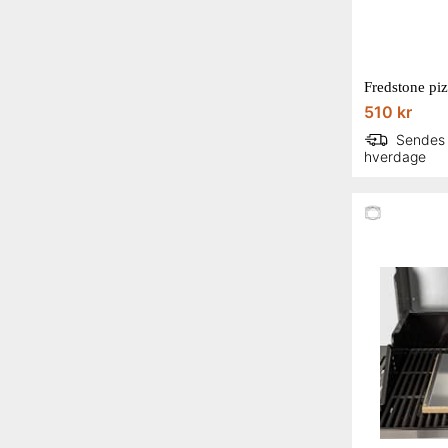
510 kr
Sendes
hverdage