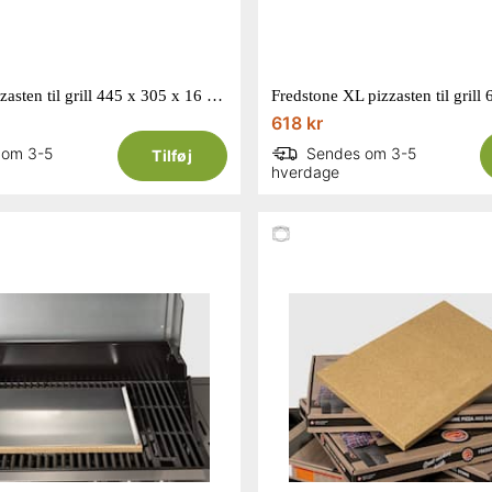
Fredstone pizzasten til grill 445 x 305 x 16 mm
618 kr
 om 3-5
Sendes om 3-5
Tilføj
hverdage