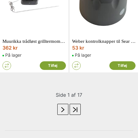
Muurikka trådløst grilltermometer
Weber kontrolknapper til Sear station på Summit
362 kr
53 kr
På lager
På lager
Tilføj
Tilføj
Side 1 af 17