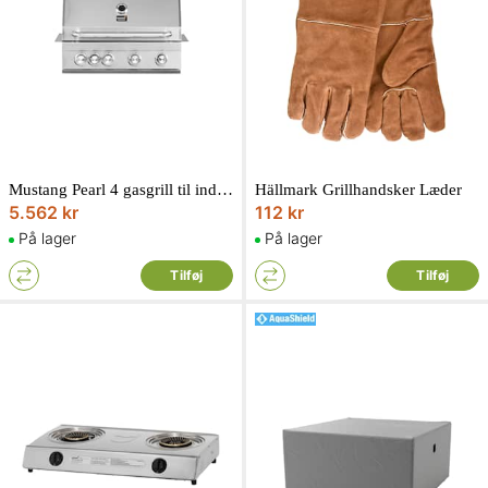
Mustang Pearl 4 gasgrill til indbygning
Hällmark Grillhandsker Læder
5.562 kr
112 kr
På lager
På lager
Tilføj
Tilføj