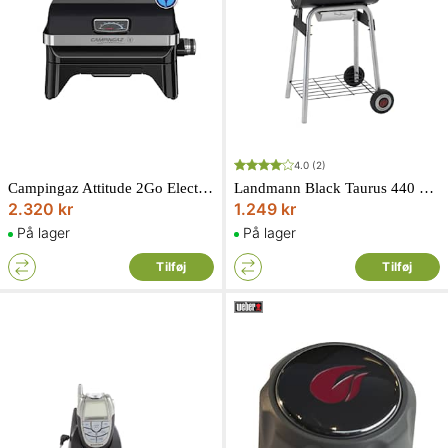
4.0
(2)
Campingaz Attitude 2Go Electric elgrill
Landmann Black Taurus 440 Kulgrill
2.320 kr
1.249 kr
På lager
På lager
Tilføj
Tilføj