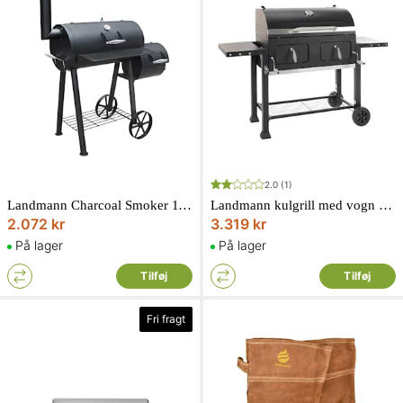
2.0
(1)
Landmann Charcoal Smoker 11407 Kulgrill
Landmann kulgrill med vogn XXL - Cast Iron 11515
2.072 kr
3.319 kr
På lager
På lager
Tilføj
Tilføj
Fri fragt