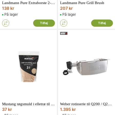
Landmann Pure Extraborste 2-pack
Landmann Pure Grill Brush
138 kr
207 kr
På lager
På lager
Tilføj
Tilføj
Mustang røgsmuld i elletræ til koldrøgning 3 liter
Weber rotisserie til Q200 / Q220 / Q2000 / Q2200
37 kr
1.395 kr