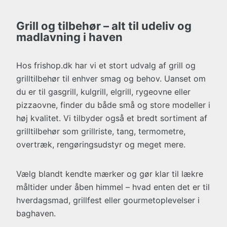
Grill og tilbehør – alt til udeliv og
madlavning i haven
Hos frishop.dk har vi et stort udvalg af grill og
grilltilbehør til enhver smag og behov. Uanset om
du er til gasgrill, kulgrill, elgrill, rygeovne eller
pizzaovne, finder du både små og store modeller i
høj kvalitet. Vi tilbyder også et bredt sortiment af
grilltilbehør som grillriste, tang, termometre,
overtræk, rengøringsudstyr og meget mere.
Vælg blandt kendte mærker og gør klar til lækre
måltider under åben himmel – hvad enten det er til
hverdagsmad, grillfest eller gourmetoplevelser i
baghaven.