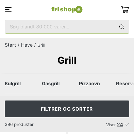
Start
/
Have
/
Grill
Grill
Kulgrill
Gasgrill
Pizzaovn
Reserved
FILTRER OG SORTER
24
396 produkter
Viser