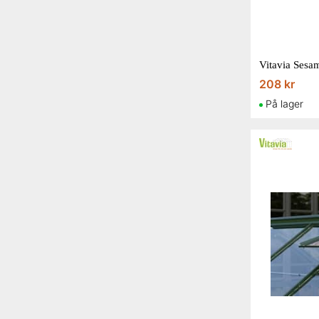
Vitavia Sesa
208 kr
På lager