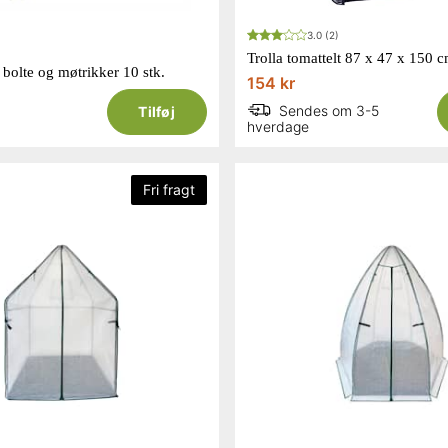
3.0
(2)
Trolla tomattelt 87 x 47 x 150 
e bolte og møtrikker 10 stk.
154 kr
Sendes om 3-5
Tilføj
hverdage
Fri fragt