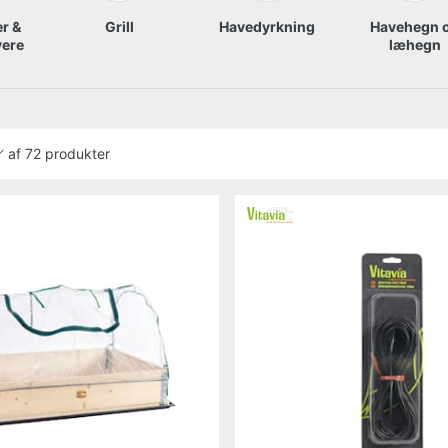
r &
Grill
Havedyrkning
Havehegn 
ere
læhegn
af
72 produkter