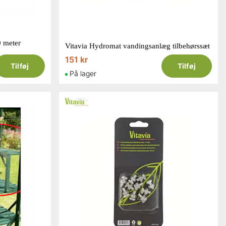
0 meter
Vitavia Hydromat vandingsanlæg tilbehørssæt
151 kr
Tilføj
Tilføj
På lager