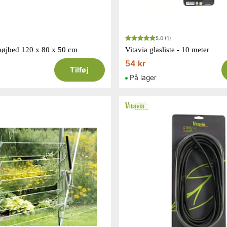
5.0
(1)
il højbed 120 x 80 x 50 cm
Vitavia glasliste - 10 meter
54 kr
Tilføj
På lager