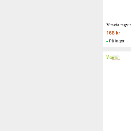
Vitavia tagv
168 kr
På lager