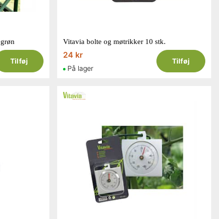
 grøn
Vitavia bolte og møtrikker 10 stk.
24 kr
Tilføj
Tilføj
På lager