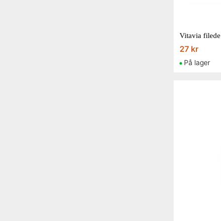
Vitavia filed
27 kr
På lager