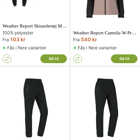
Weather Report Skiundertøj Mimmi Ids Dame
100% polyester
Weather Report Camelia W-Pro Regnjakke Dame Moon Rock
103 kr
540 kr
Fra
Fra
+
+
Fås i flere varianter
Fås i flere varianter
Gå til
Gå til