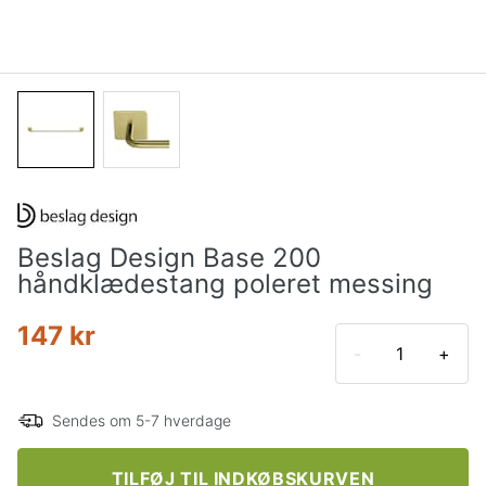
Beslag Design Base 200
håndklædestang poleret messing
147 kr
-
+
Sendes om 5-7 hverdage
TILFØJ TIL INDKØBSKURVEN