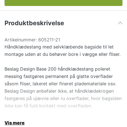
Produktbeskrivelse
Artikelnummer:
605211-21
Håndklædestang med selvklæbende bagside til let
montage uden at du behøver bore i vægge eller fliser.
Beslag Design Base 200 håndklædestang poleret
messing fastgøres permanent på glatte overflader
såsom fliser, lakeret eller fineret plademateriale osv.
Beslag Design anbefaler ikke, at håndklædekrogen
fastgøres på ujævne eller ru overflader, hvor bagsiden
ikke kan få fuld kontakt med overfladen.
Vis mere