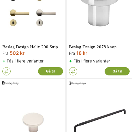
Beslag Design Helix 200 Stripe dørgreb inkl. nøgleskilt
Beslag Design 2078 knop
502 kr
18 kr
Fra
Fra
+
+
Fås i flere varianter
Fås i flere varianter
Gå til
Gå til