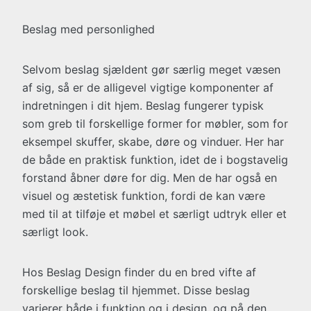
Beslag med personlighed
Selvom beslag sjældent gør særlig meget væsen
af sig, så er de alligevel vigtige komponenter af
indretningen i dit hjem. Beslag fungerer typisk
som greb til forskellige former for møbler, som for
eksempel skuffer, skabe, døre og vinduer. Her har
de både en praktisk funktion, idet de i bogstavelig
forstand åbner døre for dig. Men de har også en
visuel og æstetisk funktion, fordi de kan være
med til at tilføje et møbel et særligt udtryk eller et
særligt look.
Hos Beslag Design finder du en bred vifte af
forskellige beslag til hjemmet. Disse beslag
varierer både i funktion og i design, og på den