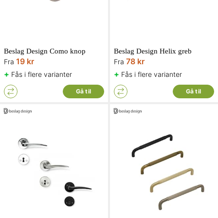
Beslag Design Como knop
Beslag Design Helix greb
19 kr
78 kr
Fra
Fra
+
+
Fås i flere varianter
Fås i flere varianter
Gå til
Gå til