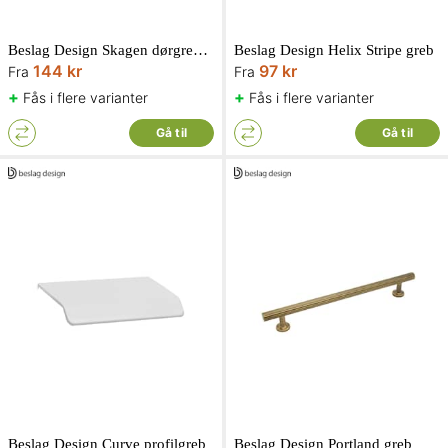
Beslag Design Skagen dørgreb inkl. nøgleplade
Beslag Design Helix Stripe greb
144 kr
97 kr
Fra
Fra
+
+
Fås i flere varianter
Fås i flere varianter
Gå til
Gå til
Beslag Design Curve profilgreb
Beslag Design Portland greb