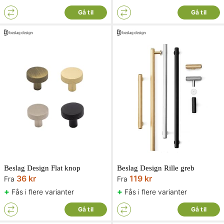
Gå til
Gå til
Beslag Design Flat knop
Beslag Design Rille greb
36 kr
119 kr
Fra
Fra
+
+
Fås i flere varianter
Fås i flere varianter
Gå til
Gå til