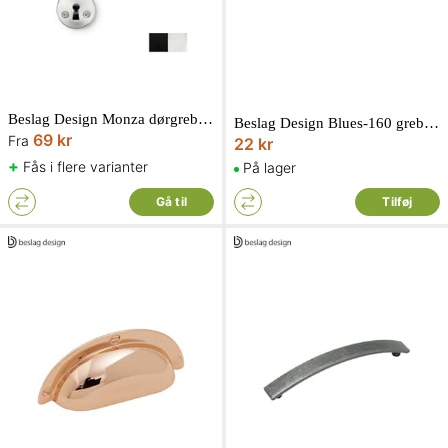
Beslag Design Monza dørgreb inkl. nøgleplade
Beslag Design Blues-160 greb rustfri look
69 kr
Fra
22 kr
+
Fås i flere varianter
På lager
Gå til
Tilføj