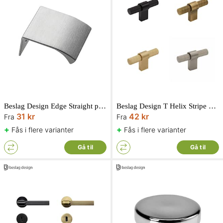
Beslag Design Edge Straight profilgreb
Beslag Design T Helix Stripe knop
31 kr
42 kr
Fra
Fra
+
+
Fås i flere varianter
Fås i flere varianter
Gå til
Gå til