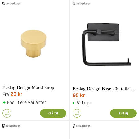
Beslag Design Mood knop
Beslag Design Base 200 toiletpapirholder i matsort
23 kr
Fra
95 kr
+
Fås i flere varianter
På lager
Gå til
Tilføj