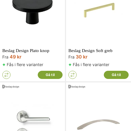
Beslag Design Plato knop
Beslag Design Soft greb
49 kr
30 kr
Fra
Fra
+
+
Fås i flere varianter
Fås i flere varianter
Gå til
Gå til