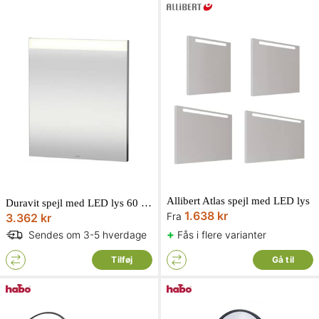
Allibert Atlas spejl med LED lys
Duravit spejl med LED lys 60 x 70 cm
1.638 kr
Fra
3.362 kr
+
Fås i flere varianter
Sendes om 3-5 hverdage
Tilføj
Gå til