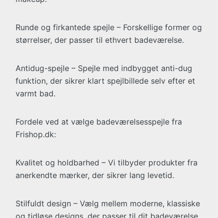
Runde og firkantede spejle – Forskellige former og
størrelser, der passer til ethvert badeværelse.
Antidug-spejle – Spejle med indbygget anti-dug
funktion, der sikrer klart spejlbillede selv efter et
varmt bad.
Fordele ved at vælge badeværelsesspejle fra
Frishop.dk:
Kvalitet og holdbarhed – Vi tilbyder produkter fra
anerkendte mærker, der sikrer lang levetid.
Stilfuldt design – Vælg mellem moderne, klassiske
og tidløse designs, der passer til dit badeværelse.