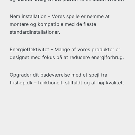
Nem installation – Vores spejle er nemme at
montere og kompatible med de fleste
standardinstallationer.
Energieffektivitet – Mange af vores produkter er
designet med fokus på at reducere energiforbrug.
Opgrader dit badeværelse med et spejl fra
frishop.dk – funktionelt, stilfuldt og af høj kvalitet.