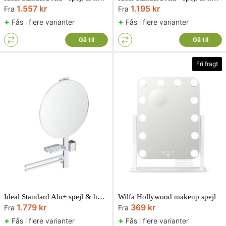
1.557 kr
1.195 kr
Fra
Fra
+
+
Fås i flere varianter
Fås i flere varianter
Gå til
Gå til
Fri fragt
Ideal Standard Alu+ spejl & hylde system large
Wilfa Hollywood makeup spejl
1.779 kr
369 kr
Fra
Fra
+
+
Fås i flere varianter
Fås i flere varianter