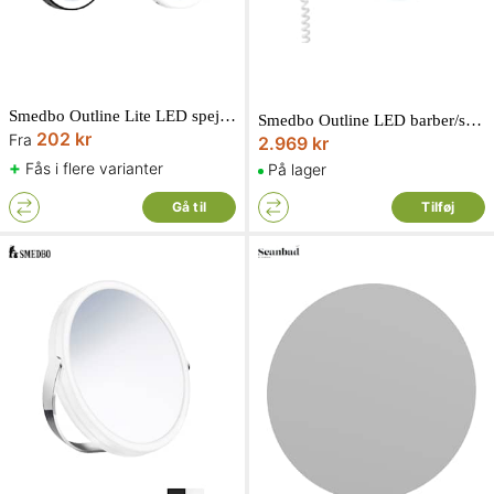
Smedbo Outline Lite LED spejl med sugekopper x7 Ø120 mm
Smedbo Outline LED barber/sminkespejl, væg krom x7 Ø20 cm
202 kr
Fra
2.969 kr
+
Fås i flere varianter
På lager
Gå til
Tilføj