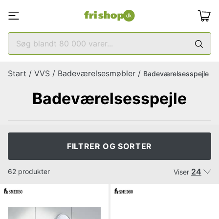
Start
/
VVS
/
Badeværelsesmøbler
/
Badeværelsesspejle
Badeværelsesspejle
FILTRER OG SORTER
24
62 produkter
Viser