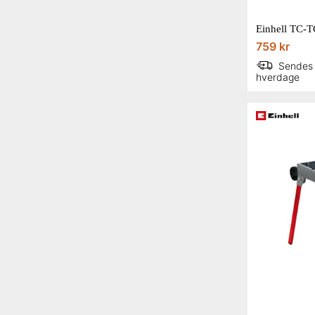
759 kr
Sendes
hverdage