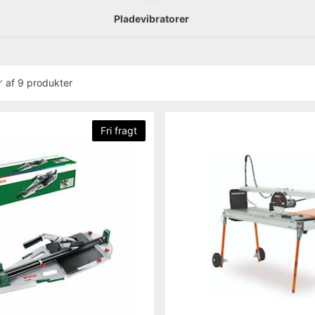
Pladevibratorer
af
9 produkter
Fri fragt