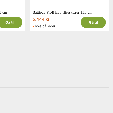
63 cm
Battipav Profi Evo fliseskærer 133 cm
5.444 kr
Gå til
Gå til
Ikke på lager