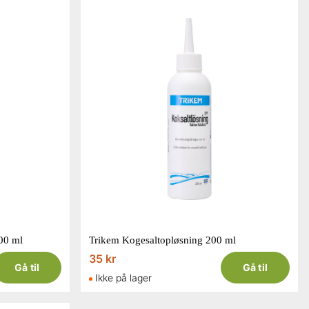
00 ml
Trikem Kogesaltopløsning 200 ml
35 kr
Gå til
Gå til
Ikke på lager