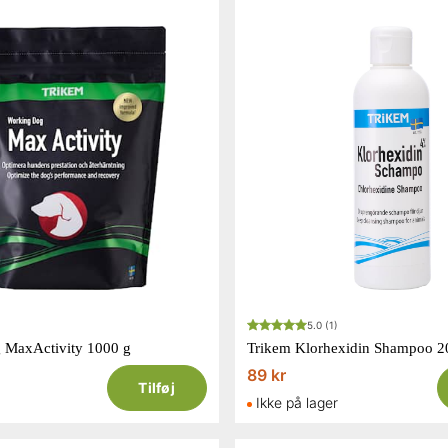
5.0
(1)
 MaxActivity 1000 g
Trikem Klorhexidin Shampoo 2
89 kr
Tilføj
Ikke på lager