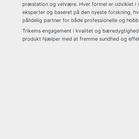
præstation og velvære. Hver formel er udviklet 
eksperter og baseret på den nyeste forskning, hvi
pålidelig partner for både professionelle og ho
Trikems engagement i kvalitet og bæredygtighed s
produkt hjælper med at fremme sundhed og effekt