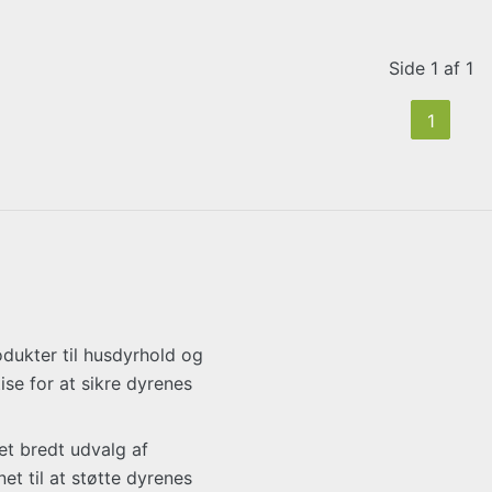
Side 1 af 1
1
dukter til husdyrhold og
se for at sikre dyrenes
et bredt udvalg af
et til at støtte dyrenes