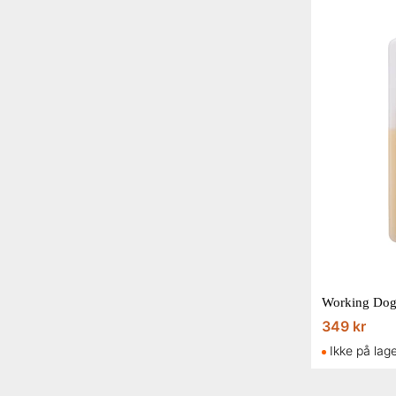
Working Dog
349 kr
Ikke på lag