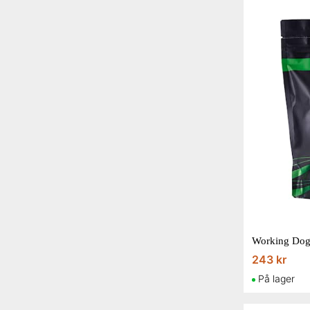
Working Dog
243 kr
På lager