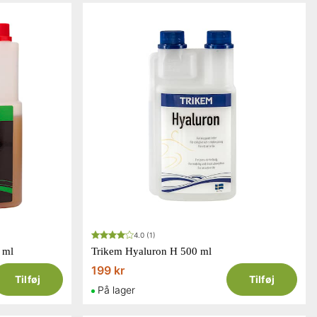
4.0
(1)
 ml
Trikem Hyaluron H 500 ml
199 kr
Tilføj
Tilføj
På lager