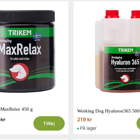
MaxRelax 450 g
Working Dog Hyaluron365 500
 kr
219 kr
Tilføj
På lager