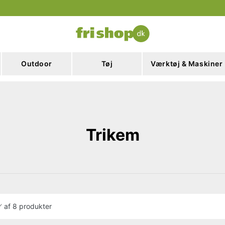
Outdoor
Tøj
Værktøj & Maskiner
Trikem
af
8 produkter