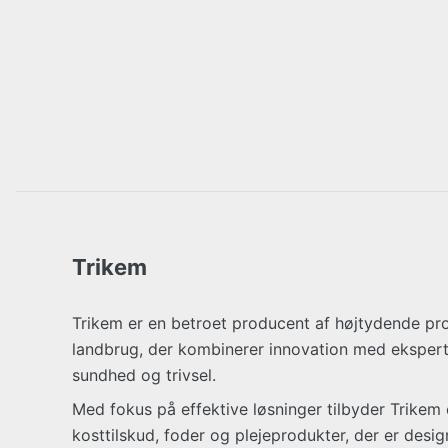
Trikem
Trikem er en betroet producent af højtydende pro
landbrug, der kombinerer innovation med eksperti
sundhed og trivsel.
Med fokus på effektive løsninger tilbyder Trikem 
kosttilskud, foder og plejeprodukter, der er design