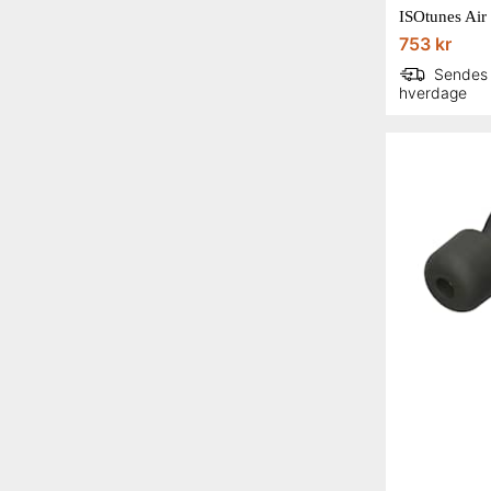
ISOtunes Air
753 kr
Sendes
hverdage