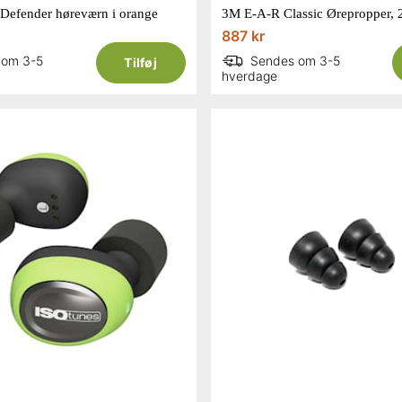
 Defender høreværn i orange
887 kr
 om 3-5
Sendes om 3-5
Tilføj
hverdage