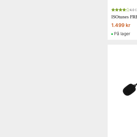
4.0
(
1.499 kr
På lager