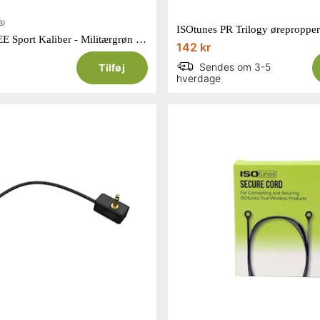
3)
ISOtunes FREE Sport Kaliber - Militærgrøn EN352
142 kr
Sendes om 3-5
Tilføj
hverdage