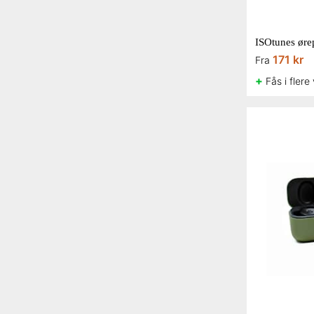
171 kr
Fra
+
Fås i flere