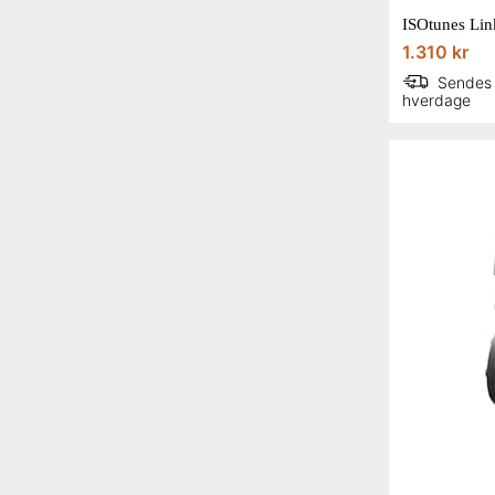
1.310 kr
Sendes
hverdage