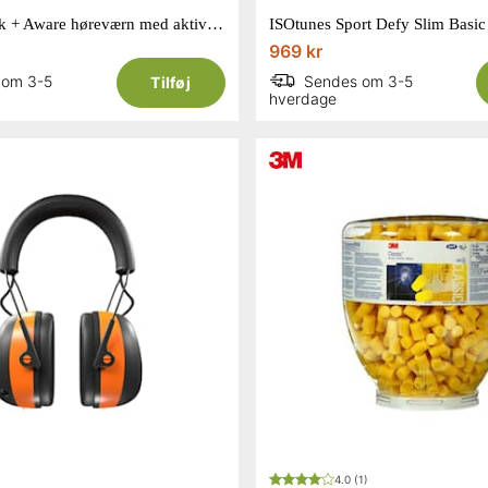
ISOtunes Link + Aware høreværn med aktiv lyddæmpning EN352
969 kr
 om 3-5
Sendes om 3-5
Tilføj
hverdage
4.0
(1)