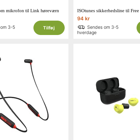
m mikrofon til Link høreværn
94 kr
 om 3-5
Sendes om 3-5
Tilføj
hverdage