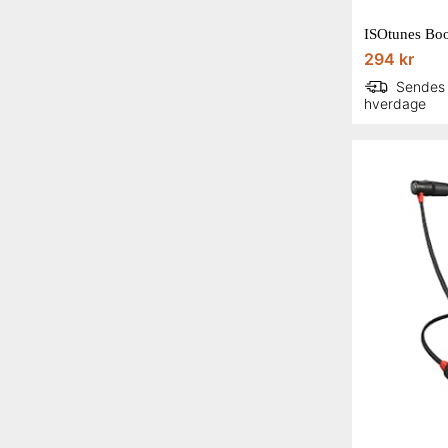
ISOtunes Boo
294 kr
Sendes
hverdage