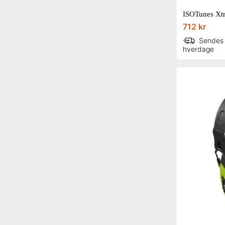
712 kr
Sendes
hverdage