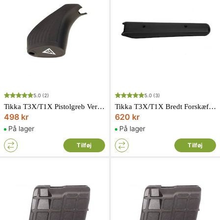
5.0
(2)
5.0
(3)
Tikka T3X/T1X Pistolgreb Vertikal Soft Touch
Tikka T3X/T1X Bredt Forskæfte Soft Touch
498 kr
620 kr
På lager
På lager
Tilføj
Tilføj