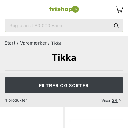
Start
/
Varemærker
/
Tikka
Tikka
FILTRER OG SORTER
24
4 produkter
Viser