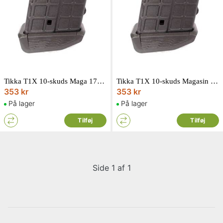
Tikka T1X 10-skuds Maga 17HMR
Tikka T1X 10-skuds Magasin 22 LR
353 kr
353 kr
På lager
På lager
Tilføj
Tilføj
Side 1 af 1