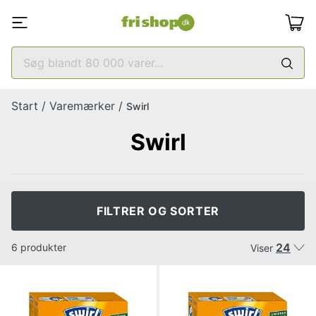
Start
/
Varemærker
/
Swirl
Swirl
FILTRER OG SORTER
24
6 produkter
Viser