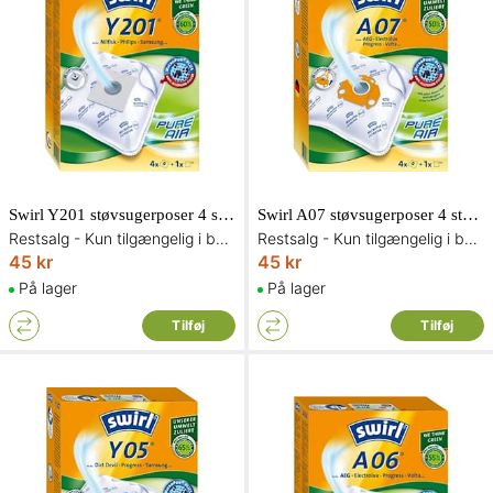
Swirl Y201 støvsugerposer 4 stk. inkl. 1 filter
Swirl A07 støvsugerposer 4 stk. inkl. 1 filter
Restsalg - Kun tilgængelig i begrænset antal og så længe lager haves
Restsalg - Kun tilgængelig i begrænset antal og så længe lager haves
45 kr
45 kr
På lager
På lager
Tilføj
Tilføj