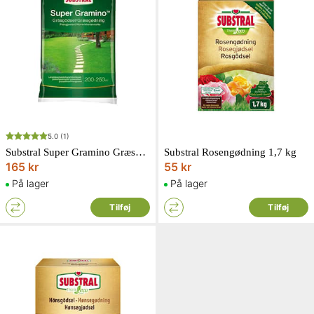
5.0
(1)
Substral Super Gramino Græsgødning 6,5 kg 200-250 kvm
Substral Rosengødning 1,7 kg
165 kr
55 kr
På lager
På lager
Tilføj
Tilføj