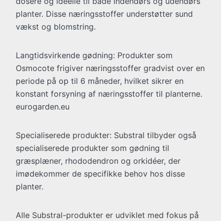
dosere og ideelle til både indendørs og udendørs
planter. Disse næringsstoffer understøtter sund
vækst og blomstring.
Langtidsvirkende gødning: Produkter som
Osmocote frigiver næringsstoffer gradvist over en
periode på op til 6 måneder, hvilket sikrer en
konstant forsyning af næringsstoffer til planterne.
eurogarden.eu
Specialiserede produkter: Substral tilbyder også
specialiserede produkter som gødning til
græsplæner, rhododendron og orkidéer, der
imødekommer de specifikke behov hos disse
planter.
Alle Substral-produkter er udviklet med fokus på