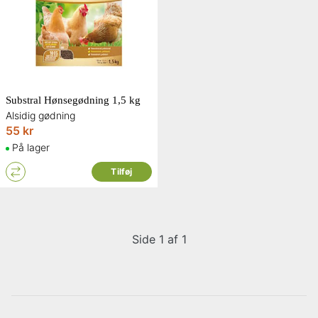
Substral Hønsegødning 1,5 kg
Alsidig gødning
55 kr
På lager
Tilføj
Side 1 af 1