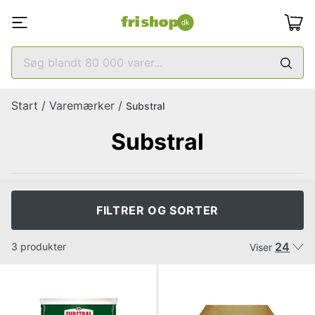
Start
/
Varemærker
/
Substral
Substral
FILTRER OG SORTER
24
3 produkter
Viser