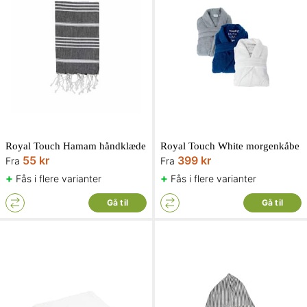
Royal Touch Hamam håndklæde
Royal Touch White morgenkåbe
55 kr
399 kr
Fra
Fra
+
+
Fås i flere varianter
Fås i flere varianter
Gå til
Gå til