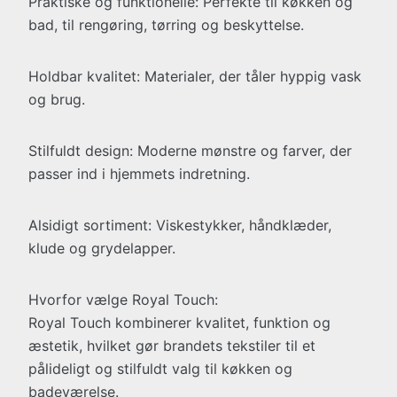
Praktiske og funktionelle: Perfekte til køkken og
bad, til rengøring, tørring og beskyttelse.
Holdbar kvalitet: Materialer, der tåler hyppig vask
og brug.
Stilfuldt design: Moderne mønstre og farver, der
passer ind i hjemmets indretning.
Alsidigt sortiment: Viskestykker, håndklæder,
klude og grydelapper.
Hvorfor vælge Royal Touch:
Royal Touch kombinerer kvalitet, funktion og
æstetik, hvilket gør brandets tekstiler til et
pålideligt og stilfuldt valg til køkken og
badeværelse.