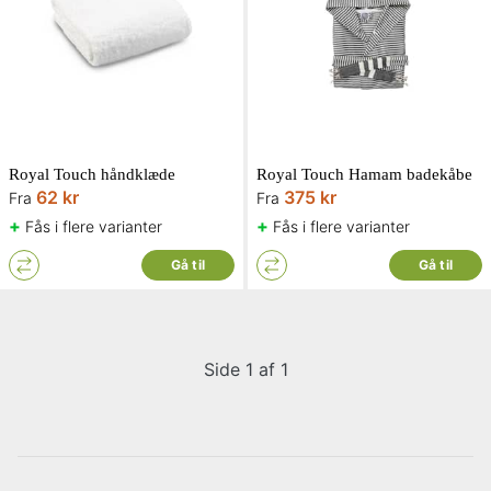
Royal Touch håndklæde
Royal Touch Hamam badekåbe
62 kr
375 kr
Fra
Fra
+
+
Fås i flere varianter
Fås i flere varianter
Gå til
Gå til
Side 1 af 1