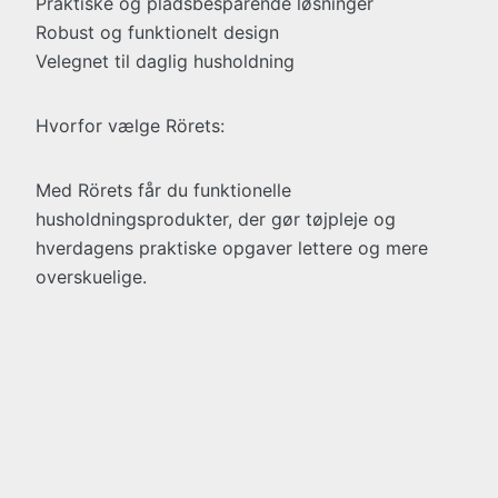
Praktiske og pladsbesparende løsninger
Robust og funktionelt design
Velegnet til daglig husholdning
Hvorfor vælge Rörets:
Med Rörets får du funktionelle
husholdningsprodukter, der gør tøjpleje og
hverdagens praktiske opgaver lettere og mere
overskuelige.