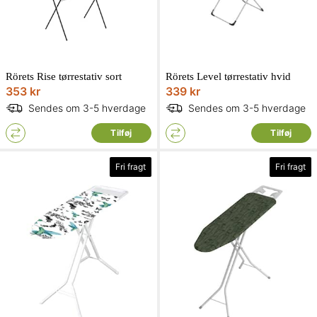
Rörets Rise tørrestativ sort
Rörets Level tørrestativ hvid
353 kr
339 kr
Sendes om 3-5 hverdage
Sendes om 3-5 hverdage
Tilføj
Tilføj
Fri fragt
Fri fragt