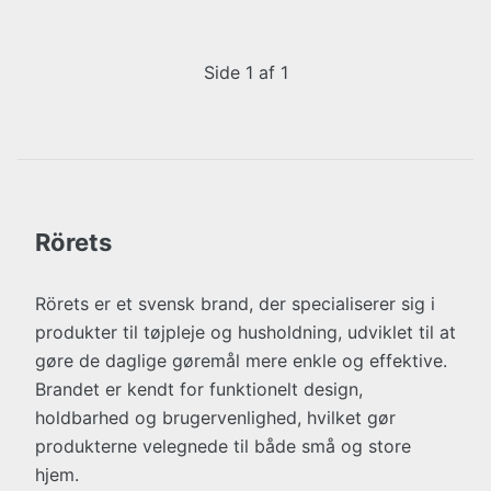
Side 1 af 1
Rörets
Rörets er et svensk brand, der specialiserer sig i
produkter til tøjpleje og husholdning, udviklet til at
gøre de daglige gøremål mere enkle og effektive.
Brandet er kendt for funktionelt design,
holdbarhed og brugervenlighed, hvilket gør
produkterne velegnede til både små og store
hjem.