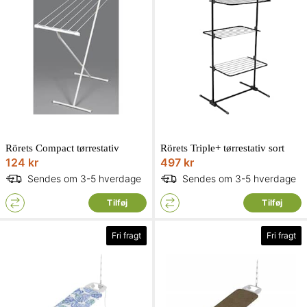
Rörets Compact tørrestativ
Rörets Triple+ tørrestativ sort
124 kr
497 kr
Sendes om 3-5 hverdage
Sendes om 3-5 hverdage
Tilføj
Tilføj
Fri fragt
Fri fragt