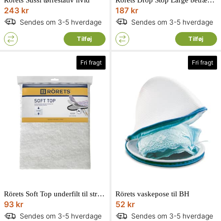
243 kr
187 kr
Sendes om 3-5 hverdage
Sendes om 3-5 hverdage
Tilføj
Tilføj
Fri fragt
Fri fragt
Rörets Soft Top underfilt til strygebrætsbetræk
Rörets vaskepose til BH
93 kr
52 kr
Sendes om 3-5 hverdage
Sendes om 3-5 hverdage