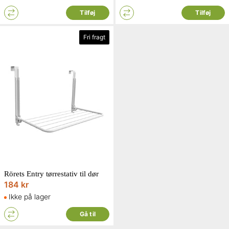
Tilføj
Tilføj
Fri fragt
Rörets Entry tørrestativ til dør
184 kr
Ikke på lager
Gå til