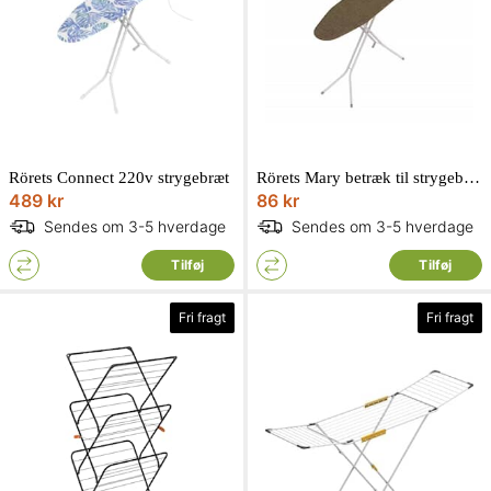
Rörets Connect 220v strygebræt
Rörets Mary betræk til strygebræt
489 kr
86 kr
Sendes om 3-5 hverdage
Sendes om 3-5 hverdage
Tilføj
Tilføj
Fri fragt
Fri fragt