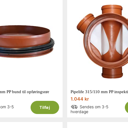
mm PP bund til opføringsrør
1.044 kr
 om 3-5
Sendes om 3-5
Tilføj
hverdage