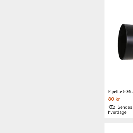
Pipelife 80/
80 kr
Sendes
hverdage