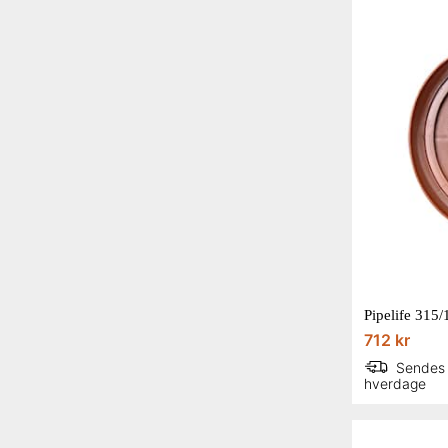
Pipelife 315
712 kr
Sendes
hverdage