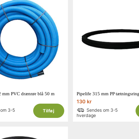
92 mm PVC drænrør blå 50 m
130 kr
 om 3-5
Sendes om 3-5
Tilføj
hverdage