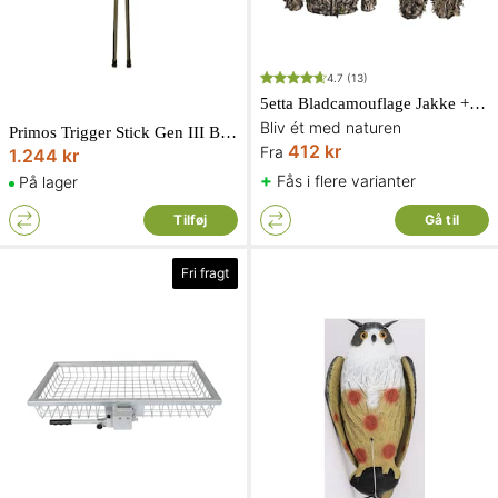
4.7
(13)
5etta Bladcamouflage Jakke + Bukser
Bliv ét med naturen
Primos Trigger Stick Gen III BI-POD 61-155 cm
412 kr
Fra
1.244 kr
+
Fås i flere varianter
På lager
Tilføj
Gå til
Fri fragt