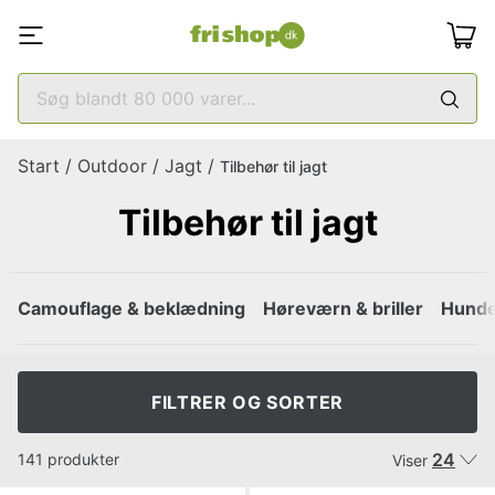
Start
/
Outdoor
/
Jagt
/
Tilbehør til jagt
Tilbehør til jagt
Camouflage & beklædning
Høreværn & briller
Hunde
FILTRER OG SORTER
24
141 produkter
Viser