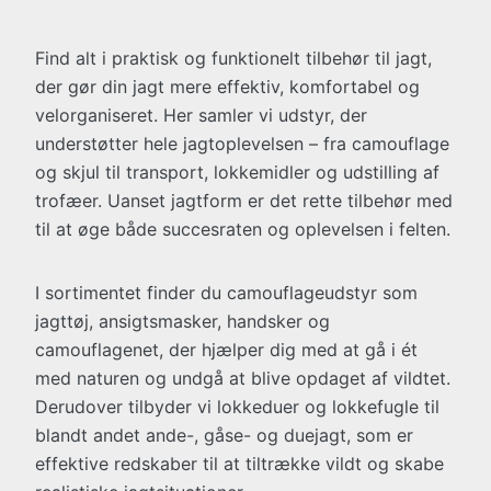
Find alt i praktisk og funktionelt tilbehør til jagt,
der gør din jagt mere effektiv, komfortabel og
velorganiseret. Her samler vi udstyr, der
understøtter hele jagtoplevelsen – fra camouflage
og skjul til transport, lokkemidler og udstilling af
trofæer. Uanset jagtform er det rette tilbehør med
til at øge både succesraten og oplevelsen i felten.
I sortimentet finder du camouflageudstyr som
jagttøj, ansigtsmasker, handsker og
camouflagenet, der hjælper dig med at gå i ét
med naturen og undgå at blive opdaget af vildtet.
Derudover tilbyder vi lokkeduer og lokkefugle til
blandt andet ande-, gåse- og duejagt, som er
effektive redskaber til at tiltrække vildt og skabe