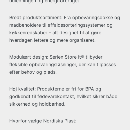
udledningen og energiforbruget.
Bredt produktsortiment: Fra opbevaringsbokse og
madbeholdere til affaldssorteringssystemer og
køkkenredskaber – alt designet til at gøre
hverdagen lettere og mere organiseret.
Modulært design: Serien Store It® tilbyder
fleksible opbevaringsløsninger, der kan tilpasses
efter behov og plads.
Høj kvalitet: Produkterne er fri for BPA og
godkendt til fødevarekontakt, hvilket sikrer både
sikkerhed og holdbarhed.
Hvorfor vælge Nordiska Plast: