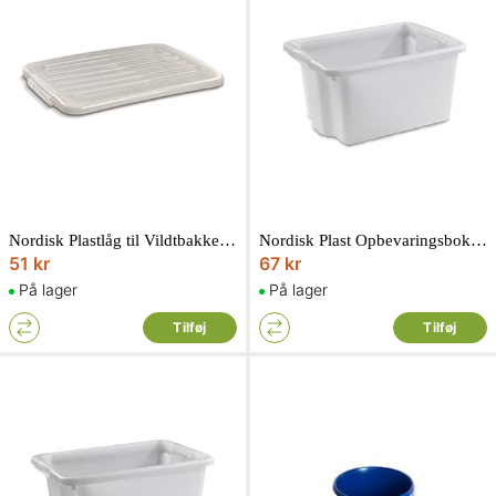
Nordisk Plastlåg til Vildtbakke 33L
Nordisk Plast Opbevaringsboks/Vildtbakke 33L
51 kr
67 kr
På lager
På lager
Tilføj
Tilføj