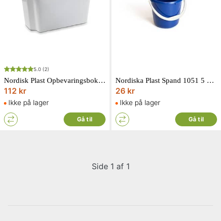
5.0
(2)
Nordisk Plast Opbevaringsboks/Vildtbakke 55L
Nordiska Plast Spand 1051 5 L Blå
112 kr
26 kr
Ikke på lager
Ikke på lager
Gå til
Gå til
Side 1 af 1