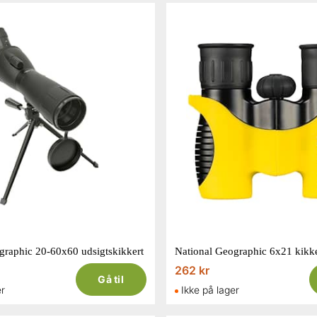
graphic 20-60x60 udsigtskikkert
National Geographic 6x21 kikke
262 kr
Gå til
er
Ikke på lager