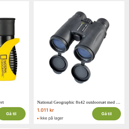
rt
National Geographic 8x42 outdoorsæt med 8x42 kikkert og kikkertsele
1.011 kr
Gå til
Gå til
Ikke på lager