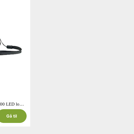
National Geographic Iluminos 800 LED lommelygte
Gå til