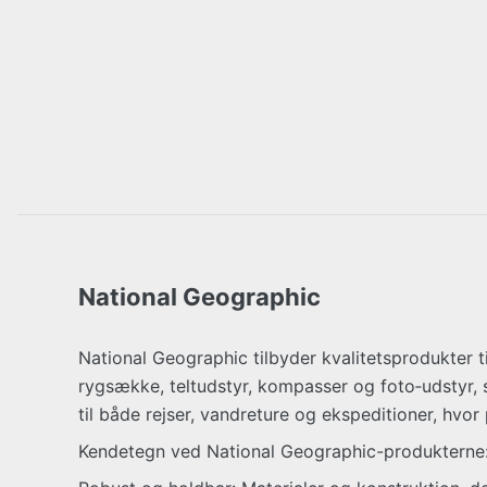
National Geographic
National Geographic tilbyder kvalitetsprodukter til
rygsække, teltudstyr, kompasser og foto‑udstyr, 
til både rejser, vandreture og ekspeditioner, hvo
Kendetegn ved National Geographic-produkterne