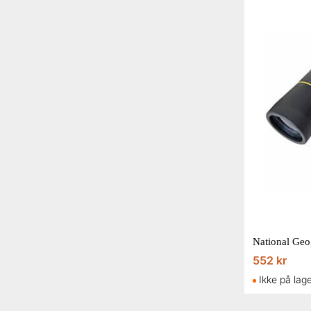
National Geo
552 kr
Ikke på lag