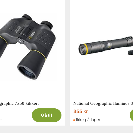
graphic 7x50 kikkert
355 kr
Gå til
er
Ikke på lager