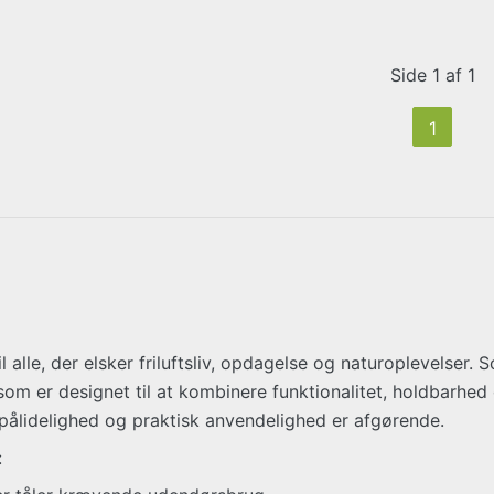
Side 1 af 1
1
 alle, der elsker friluftsliv, opdagelse og naturoplevelser.
som er designet til at kombinere funktionalitet, holdbarhed
r pålidelighed og praktisk anvendelighed er afgørende.
: