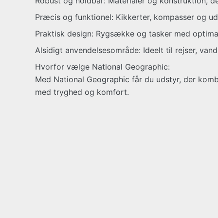
Robust og holdbar: Materialer og konstruktion, 
Præcis og funktionel: Kikkerter, kompasser og uds
Praktisk design: Rygsække og tasker med optima
Alsidigt anvendelsesområde: Ideelt til rejser, van
Hvorfor vælge National Geographic:
Med National Geographic får du udstyr, der kombi
med tryghed og komfort.