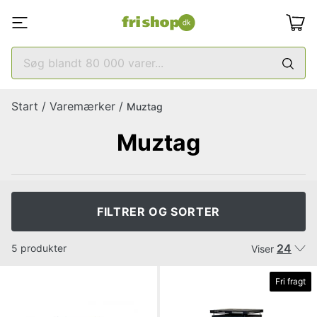
Start
/
Varemærker
/
Muztag
Muztag
FILTRER OG SORTER
24
5 produkter
Viser
Fri fragt