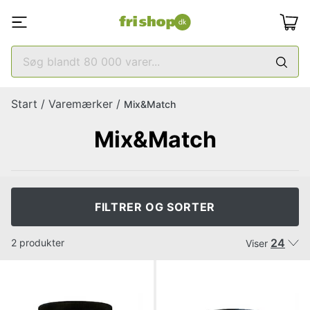
Start
/
Varemærker
/
Mix&Match
Mix&Match
FILTRER OG SORTER
24
2 produkter
Viser