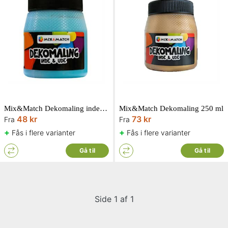
Mix&Match Dekomaling inde & ude 250 ml
Mix&Match Dekomaling 250 ml
48 kr
73 kr
Fra
Fra
+
+
Fås i flere varianter
Fås i flere varianter
Gå til
Gå til
Side 1 af 1