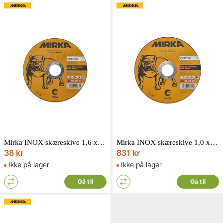
Mirka INOX skæreskive 1,6 x 125 mm
Mirka INOX skæreskive 1,0 x 125 mm
38 kr
831 kr
Ikke på lager
Ikke på lager
Gå til
Gå til