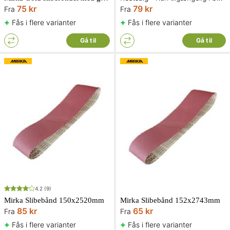
75 kr
79 kr
Fra
Fra
+
+
Fås i flere varianter
Fås i flere varianter
Gå til
Gå til
4.2
(9)
Mirka Slibebånd 150x2520mm
Mirka Slibebånd 152x2743mm
85 kr
65 kr
Fra
Fra
+
+
Fås i flere varianter
Fås i flere varianter