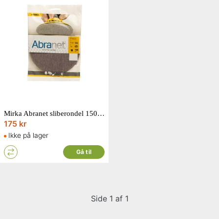
Mirka Abranet sliberondel 150 mm korn 320 10 stk.
175 kr
Ikke på lager
Gå til
Side 1 af 1