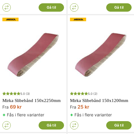
Gå til
Gå til
5.0
(3)
5.0
(2)
Mirka Slibebånd 150x2250mm
Mirka Slibebånd 150x1200mm
69 kr
25 kr
Fra
Fra
+
+
Fås i flere varianter
Fås i flere varianter
Gå til
Gå til