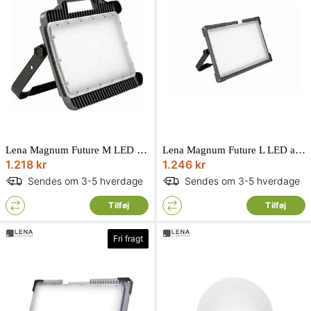
Lena Magnum Future M LED arbejdslampe uden batteri 32W
Lena Magnum Future L LED arbejdslampe uden batteri 73W
1.218 kr
1.246 kr
Sendes om 3-5 hverdage
Sendes om 3-5 hverdage
Tilføj
Tilføj
Fri fragt