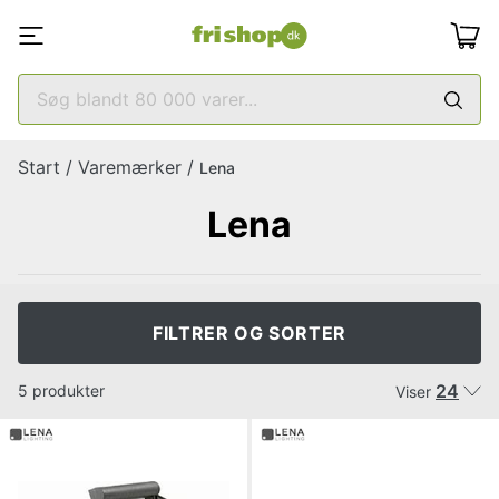
Start
/
Varemærker
/
Lena
Lena
FILTRER OG SORTER
24
5 produkter
Viser