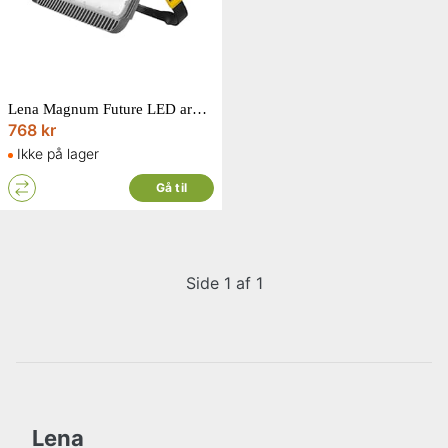
Lena Magnum Future LED arbejdslampe 32W
768 kr
Ikke på lager
Gå til
Side 1 af 1
Lena