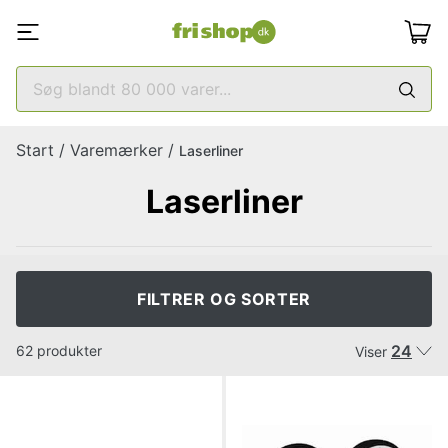
Start
/
Varemærker
/
Laserliner
Laserliner
FILTRER OG SORTER
24
62 produkter
Viser