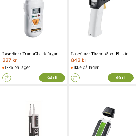
Laserliner DampCheck fugtmåler
Laserliner ThermoSpot Plus infrarødt termometer
227 kr
842 kr
Ikke på lager
Ikke på lager
Gå til
Gå til