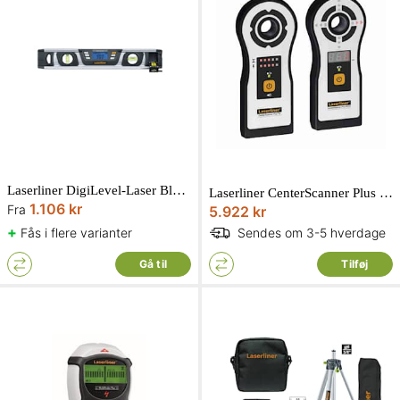
Laserliner DigiLevel-Laser Blackline digitalt vaterpas
Laserliner CenterScanner Plus borstyringsapparat
1.106 kr
Fra
5.922 kr
+
Fås i flere varianter
Sendes om 3-5 hverdage
Gå til
Tilføj