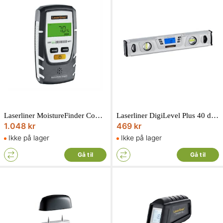
Laserliner MoistureFinder Compact fugttester
Laserliner DigiLevel Plus 40 digitalt vaterpas
1.048 kr
469 kr
Ikke på lager
Ikke på lager
Gå til
Gå til