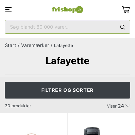
Start
/
Varemærker
/
Lafayette
Lafayette
FILTRER OG SORTER
24
30 produkter
Viser