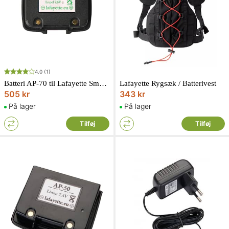
4.0
(1)
Batteri AP-70 til Lafayette Smart+
Lafayette Rygsæk / Batterivest
505 kr
343 kr
På lager
På lager
Tilføj
Tilføj