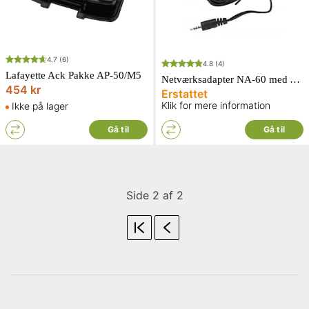
4.7
(6)
4.8
(4)
Lafayette Ack Pakke AP-50/M5
Netværksadapter NA-60 med Adapter M5
454 kr
Erstattet
Klik for mere information
Ikke på lager
Gå til
Gå til
Side 2 af 2