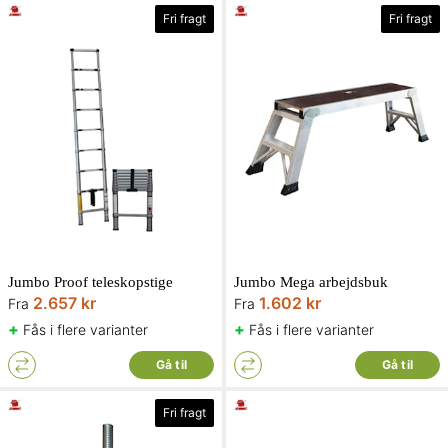
Fri fragt
Fri fragt
Jumbo Proof teleskopstige
Jumbo Mega arbejdsbuk
2.657 kr
1.602 kr
Fra
Fra
+
+
Fås i flere varianter
Fås i flere varianter
Gå til
Gå til
Fri fragt