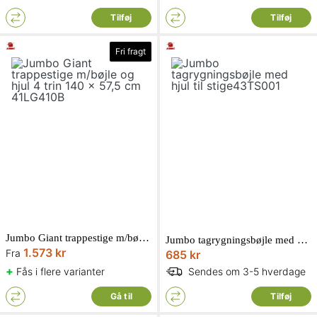
Tilføj
Tilføj
Fri fragt
Jumbo Giant trappestige m/bøjle og hjul
Jumbo tagrygningsbøjle med hjul til stige43TS001
1.573 kr
Fra
685 kr
+
Fås i flere varianter
Sendes om 3-5 hverdage
Gå til
Tilføj