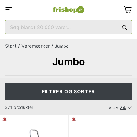
Start
/
Varemærker
/
Jumbo
Jumbo
FILTRER OG SORTER
24
371 produkter
Viser