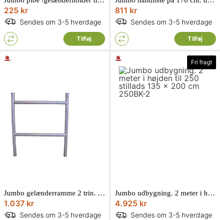
225 kr
811 kr
Sendes om 3-5 hverdage
Sendes om 3-5 hverdage
Tilføj
Tilføj
Fri fragt
Jumbo gelænderramme 2 trin. 135 x 100 cm 12135101 Til bredde rullestilladser
Jumbo udbygning. 2 meter i højden til 250 stillads 135 x 200 cm 250BK-2
1.037 kr
4.925 kr
Sendes om 3-5 hverdage
Sendes om 3-5 hverdage