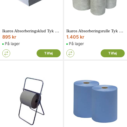
Ikaros Absorberingsklud Tyk Universal SMS 50x40 cm 100-pak
Ikaros Absorberingsrulle Tyk Universal SMS 0,4x50cm 2-pak
895 kr
1.405 kr
På lager
På lager
Tilføj
Tilføj