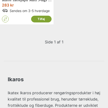
283 kr
Sendes om 3-5 hverdage
Tilføj
Side 1 af 1
Ikaros
Ikatex Ikaros producerer rengøringsprodukter i høj
kvalitet til professionel brug, herunder tørreklude,
frottéklude og fiberduge. Produkterne er udviklet