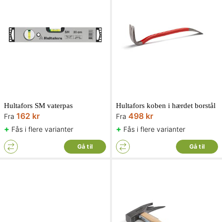
Hultafors SM vaterpas
Hultafors koben i hærdet borstål
162 kr
498 kr
Fra
Fra
+
+
Fås i flere varianter
Fås i flere varianter
Gå til
Gå til