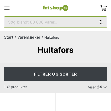
Start
/
Varemærker
/
Hultafors
Hultafors
FILTRER OG SORTER
24
137 produkter
Viser