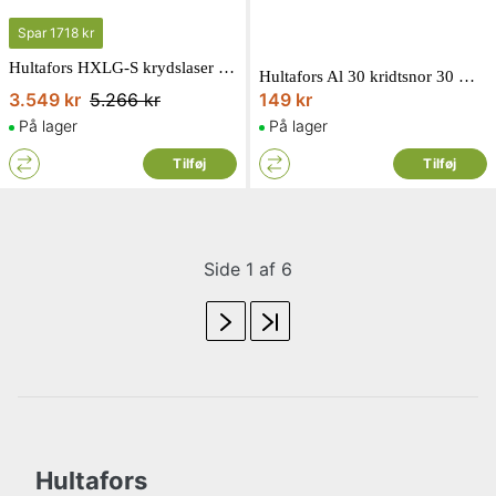
Spar
1718 kr
Hultafors HXLG-S krydslaser grøn
Hultafors Al 30 kridtsnor 30 meter
3.549 kr
5.266 kr
149 kr
På lager
På lager
Tilføj
Tilføj
Side 1 af 6
Hultafors