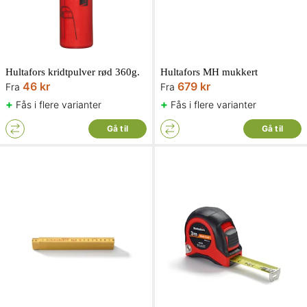
Hultafors kridtpulver rød 360g.
Hultafors MH mukkert
46 kr
679 kr
Fra
Fra
+
+
Fås i flere varianter
Fås i flere varianter
Gå til
Gå til