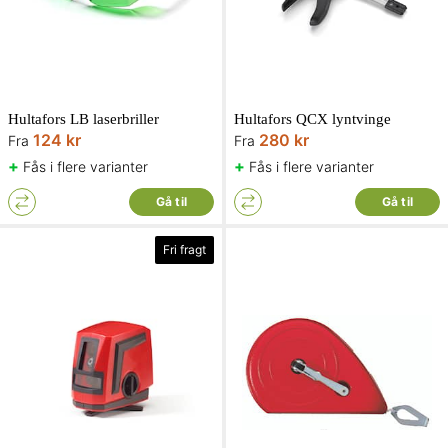
Hultafors LB laserbriller
Hultafors QCX lyntvinge
124 kr
280 kr
Fra
Fra
+
+
Fås i flere varianter
Fås i flere varianter
Gå til
Gå til
Fri fragt