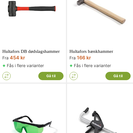
Hultafors DB dødslagshammer
Hultafors bænkhammer
454 kr
166 kr
Fra
Fra
+
+
Fås i flere varianter
Fås i flere varianter
Gå til
Gå til