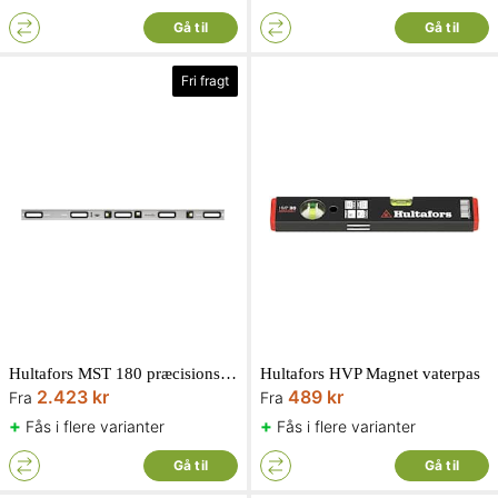
Gå til
Gå til
Fri fragt
Hultafors MST 180 præcisionsvaterpas 180 mm
Hultafors HVP Magnet vaterpas
2.423 kr
489 kr
Fra
Fra
+
+
Fås i flere varianter
Fås i flere varianter
Gå til
Gå til