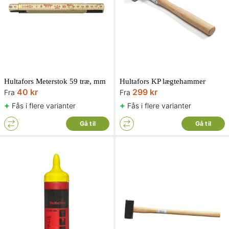
Hultafors Meterstok 59 træ, mm
Hultafors KP lægtehammer
40 kr
299 kr
Fra
Fra
+
+
Fås i flere varianter
Fås i flere varianter
Gå til
Gå til