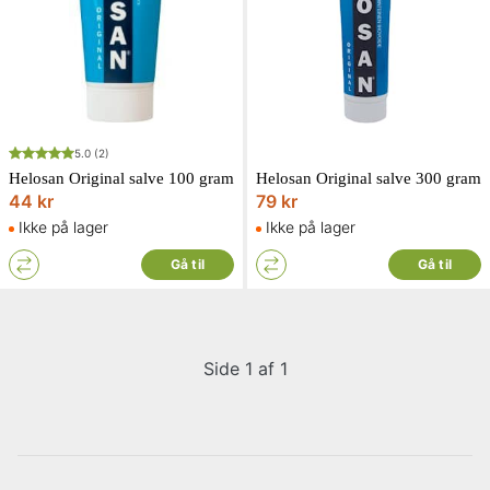
5.0
(2)
Helosan Original salve 100 gram
Helosan Original salve 300 gram
44 kr
79 kr
Ikke på lager
Ikke på lager
Gå til
Gå til
Side 1 af 1