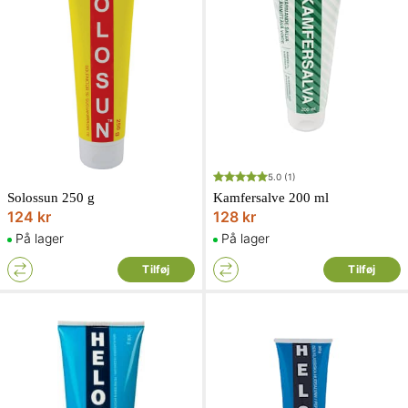
5.0
(1)
Solossun 250 g
Kamfersalve 200 ml
124 kr
128 kr
På lager
På lager
Tilføj
Tilføj