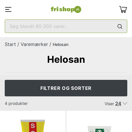
Start
/
Varemærker
/
Helosan
Helosan
FILTRER OG SORTER
24
4 produkter
Viser