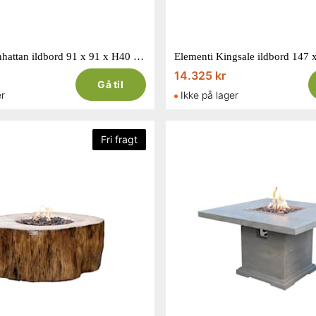
Elementi Manhattan ildbord 91 x 91 x H40 cm
Elementi Kingsale ildbord 147
14.325 kr
Gå til
er
Ikke på lager
Fri fragt