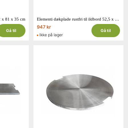
2 x 81 x 35 cm
Elementi dækplade rustfri til ildbord 52,5 x 52,5 x 2,5 cm
947 kr
Gå til
Gå til
Ikke på lager