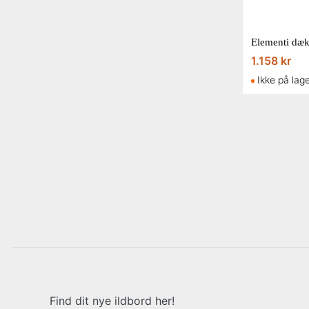
1.158 kr
Ikke på lag
Find dit nye ildbord her!