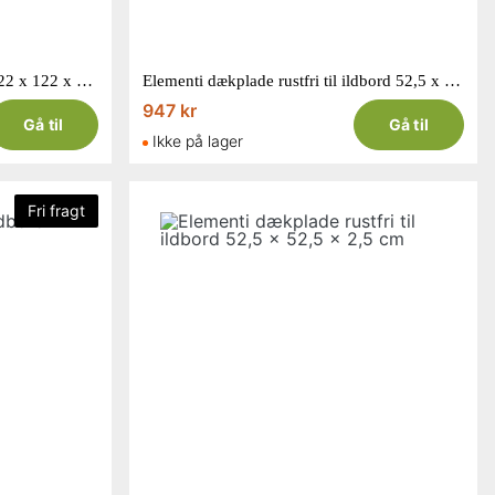
Elementi Birmingham ildbord 122 x 122 x H75 cm
Elementi dækplade rustfri til ildbord 52,5 x 52,5 x 1,5 cm
947 kr
Gå til
Gå til
Ikke på lager
Fri fragt