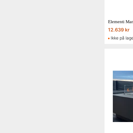
Elementi Man
12.639 kr
Ikke på lag