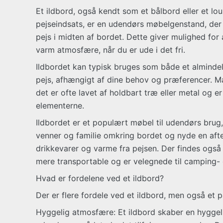
Et ildbord, også kendt som et bålbord eller et l
pejseindsats, er en udendørs møbelgenstand, der
pejs i midten af bordet. Dette giver mulighed for
varm atmosfære, når du er ude i det fri.
Ildbordet kan typisk bruges som både et alminde
pejs, afhængigt af dine behov og præferencer. Ma
det er ofte lavet af holdbart træ eller metal og er
elementerne.
Ildbordet er et populært møbel til udendørs brug
venner og familie omkring bordet og nyde en aft
drikkevarer og varme fra pejsen. Der findes også 
mere transportable og er velegnede til camping- e
Hvad er fordelene ved et ildbord?
Der er flere fordele ved et ildbord, men også et 
Hyggelig atmosfære: Et ildbord skaber en hyggel