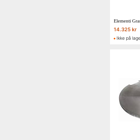
14.325 kr
Ikke på lag