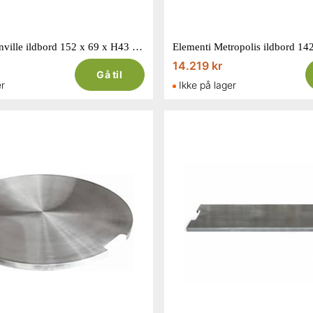
Elementi Granville ildbord 152 x 69 x H43 cm
Elementi Metropolis ildbord 14
14.219 kr
Gå til
er
Ikke på lager