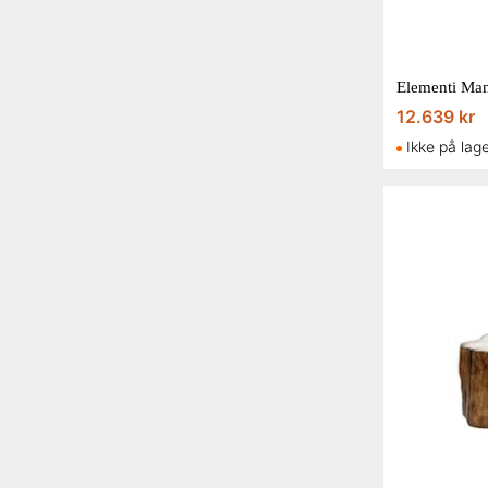
12.639 kr
Ikke på lag