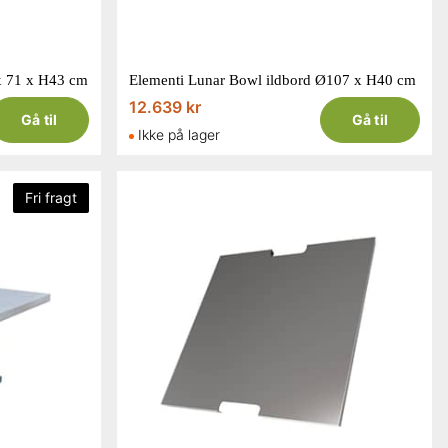
 x 71 x H43 cm
Elementi Lunar Bowl ildbord Ø107 x H40 cm
12.639 kr
Gå til
Gå til
Ikke på lager
Fri fragt