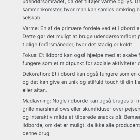
udendørsområdet, da det tilføjer varme og lys. Det
sammenkomster, hvor man kan samles omkring b
selskab.
Varme: En af de primære fordele ved et ildbord er
Dette gør det muligt at bruge udendørsområdet på
tidlige forårsmåneder, hvor det stadig er koldt.
Fokus: Et ildbord kan også hjælpe med at skabe 
fungere som et midtpunkt for sociale aktiviteter 
Dekoration: Et ildbord kan også fungere som en 
og det kan give en unik og stilfuld touch til din f
eller altan.
Madlavning: Nogle ildborde kan også bruges til 
grille marshmallows eller skumfiduser over pejsen.
og interaktiv måde at tilberede snacks på. Bemær
ildborde, om det er muligt, da ikke alle producent
denne brug.