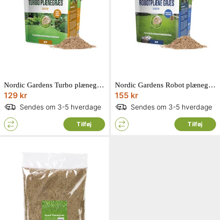
Nordic Gardens Turbo plænegræs 5 liter
Nordic Gardens Robot plænegræs 5 liter
129 kr
155 kr
Sendes om 3-5 hverdage
Sendes om 3-5 hverdage
Tilføj
Tilføj