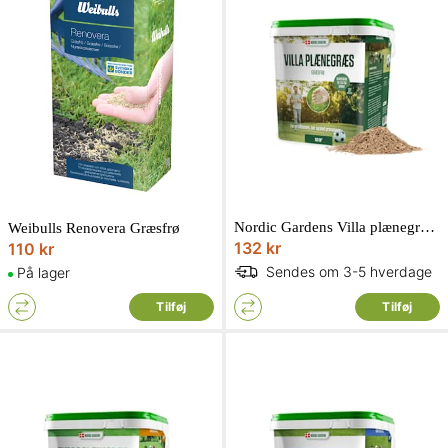
Nordic Gardens Villa plænegræs 5 liter
Weibulls Renovera Græsfrø
132 kr
110 kr
Sendes om 3-5 hverdage
På lager
Tilføj
Tilføj