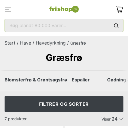
Start
/
Have
/
Havedyrkning
/
Græsfrø
Græsfrø
Blomsterfrø & Grøntsagsfrø
Espalier
Gødning 
FILTRER OG SORTER
24
7 produkter
Viser