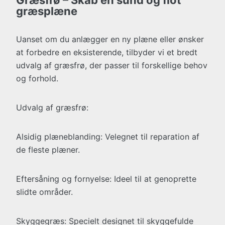
Græsfrø – Skab en sund og flot
græsplæne
Uanset om du anlægger en ny plæne eller ønsker
at forbedre en eksisterende, tilbyder vi et bredt
udvalg af græsfrø, der passer til forskellige behov
og forhold.
Udvalg af græsfrø:
Alsidig plæneblanding: Velegnet til reparation af
de fleste plæner.
Eftersåning og fornyelse: Ideel til at genoprette
slidte områder.
Skyggegræs: Specielt designet til skyggefulde