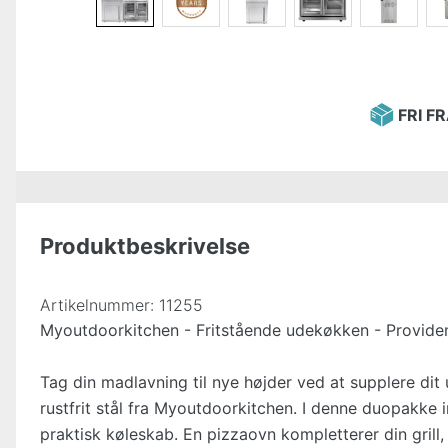
FRI F
Produktbeskrivelse
Artikelnummer:
11255
Myoutdoorkitchen - Fritstående udekøkken - Providen
Tag din madlavning til nye højder ved at supplere dit
rustfrit stål fra Myoutdoorkitchen. I denne duopakke
praktisk køleskab. En pizzaovn kompletterer din gril