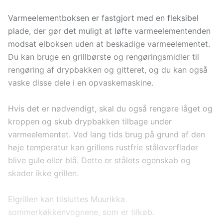
Varmeelementboksen er fastgjort med en fleksibel
plade, der gør det muligt at løfte varmeelementenden
modsat elboksen uden at beskadige varmeelementet.
Du kan bruge en grillbørste og rengøringsmidler til
rengøring af drypbakken og gitteret, og du kan også
vaske disse dele i en opvaskemaskine.
Hvis det er nødvendigt, skal du også rengøre låget og
kroppen og skub drypbakken tilbage under
varmeelementet. Ved lang tids brug på grund af den
høje temperatur kan grillens rustfrie ståloverflader
blive gule eller blå. Dette er stålets egenskab og
skader ikke grillen.
Elgrillen kan tilsluttes Muurikka
sommerkøkkenvognene, som er tilkøb.