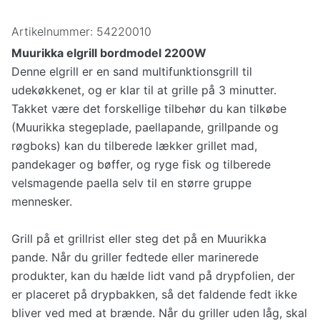
Artikelnummer:
54220010
Muurikka elgrill bordmodel 2200W
Denne elgrill er en sand multifunktionsgrill til
udekøkkenet, og er klar til at grille på 3 minutter.
Takket være det forskellige tilbehør du kan tilkøbe
(Muurikka stegeplade, paellapande, grillpande og
røgboks) kan du tilberede lækker grillet mad,
pandekager og bøffer, og ryge fisk og tilberede
velsmagende paella selv til en større gruppe
mennesker.
Grill på et grillrist eller steg det på en Muurikka
pande. Når du griller fedtede eller marinerede
produkter, kan du hælde lidt vand på drypfolien, der
er placeret på drypbakken, så det faldende fedt ikke
bliver ved med at brænde. Når du griller uden låg, skal