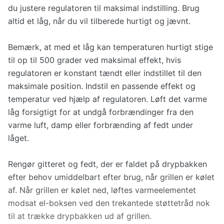
du justere regulatoren til maksimal indstilling. Brug
altid et låg, når du vil tilberede hurtigt og jævnt.
Bemærk, at med et låg kan temperaturen hurtigt stige
til op til 500 grader ved maksimal effekt, hvis
regulatoren er konstant tændt eller indstillet til den
maksimale position. Indstil en passende effekt og
temperatur ved hjælp af regulatoren. Løft det varme
låg forsigtigt for at undgå forbrændinger fra den
varme luft, damp eller forbrænding af fedt under
låget.
Rengør gitteret og fedt, der er faldet på drypbakken
efter behov umiddelbart efter brug, når grillen er kølet
af. Når grillen er kølet ned, løftes varmeelementet
modsat el-boksen ved den trekantede støttetråd nok
til at trække drypbakken ud af grillen.