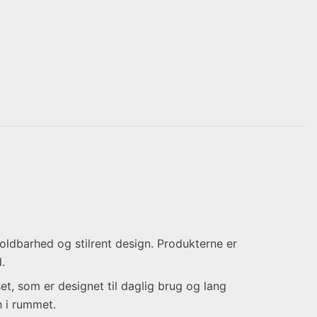
 holdbarhed og stilrent design. Produkterne er
.
t, som er designet til daglig brug og lang
h i rummet.