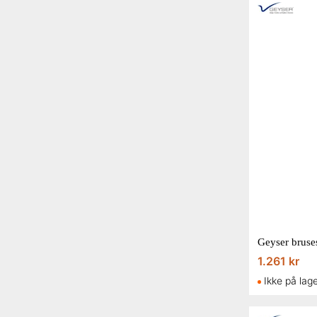
1.261 kr
Ikke på lag