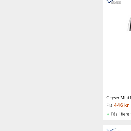
Geyser Mini
446 kr
Fra
+
Fås i flere