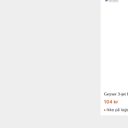
104 kr
Ikke på lag