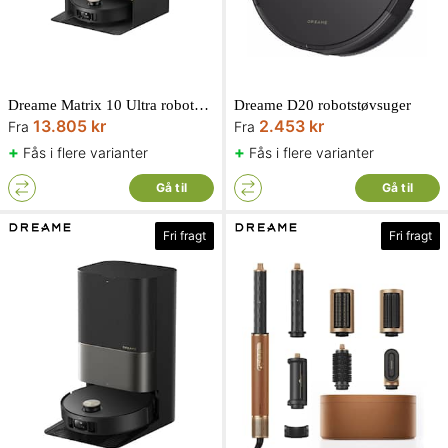
Dreame Matrix 10 Ultra robotstøvsuger
Dreame D20 robotstøvsuger
13.805 kr
2.453 kr
Fra
Fra
+
+
Fås i flere varianter
Fås i flere varianter
Gå til
Gå til
Fri fragt
Fri fragt