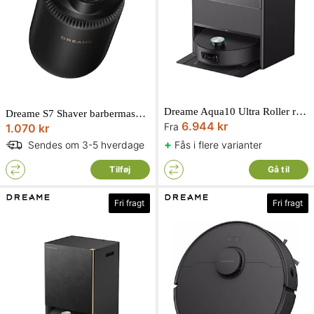
Dreame Aqua10 Ultra Roller robotstøvsuger
Dreame S7 Shaver barbermaskine
6.944 kr
Fra
1.070 kr
+
Fås i flere varianter
Sendes om 3-5 hverdage
Tilføj
Gå til
Fri fragt
Fri fragt