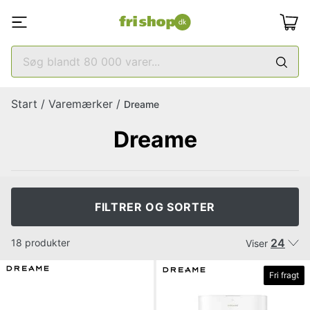
Start
/
Varemærker
/
Dreame
Dreame
FILTRER OG SORTER
24
18 produkter
Viser
Fri fragt