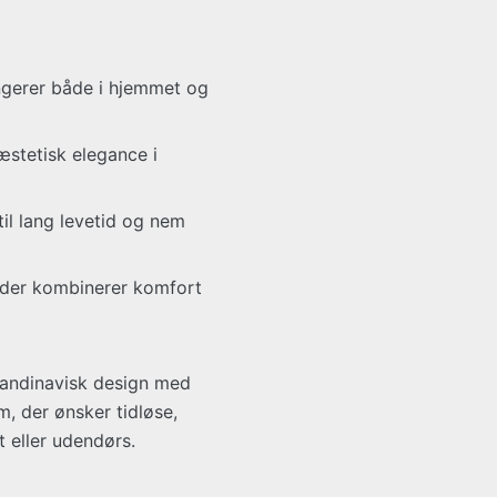
ungerer både i hjemmet og
æstetisk elegance i
il lang levetid og nem
, der kombinerer komfort
kandinavisk design med
em, der ønsker tidløse,
t eller udendørs.