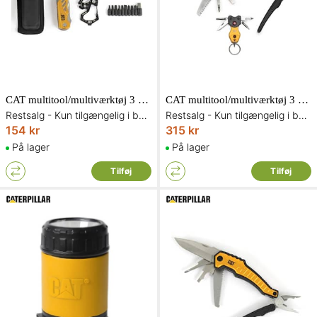
CAT multitool/multiværktøj 3 dele 240364
CAT multitool/multiværktøj 3 dele 240125IG
Restsalg - Kun tilgængelig i begrænset antal og så længe lager haves
Restsalg - Kun tilgængelig i begrænset antal og så længe lager haves
154 kr
315 kr
På lager
På lager
Tilføj
Tilføj