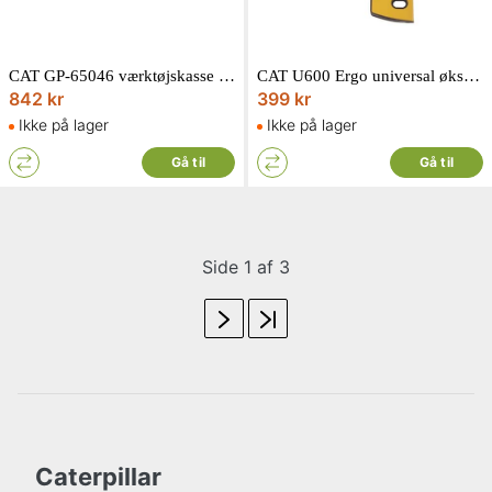
CAT GP-65046 værktøjskasse åben 48 cm
CAT U600 Ergo universal økse 0,5 kg J25-201
842 kr
399 kr
Ikke på lager
Ikke på lager
Gå til
Gå til
Side 1 af 3
Caterpillar