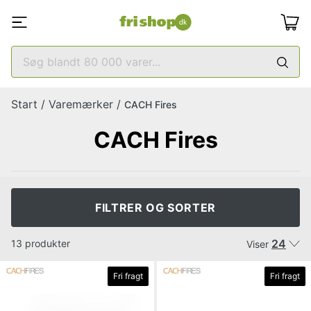
Start
/
Varemærker
/
CACH Fires
CACH Fires
FILTRER OG SORTER
24
13 produkter
Viser
Fri fragt
Fri fragt