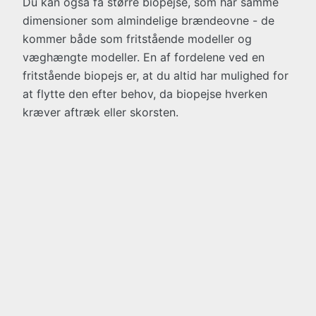
Du kan også få større biopejse, som har samme
dimensioner som almindelige brændeovne - de
kommer både som fritstående modeller og
væghængte modeller. En af fordelene ved en
fritstående biopejs er, at du altid har mulighed for
at flytte den efter behov, da biopejse hverken
kræver aftræk eller skorsten.