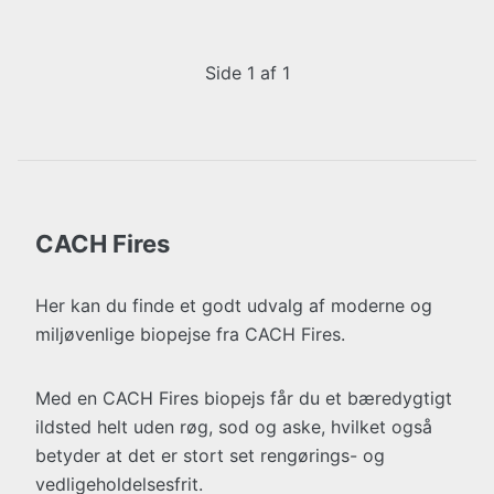
Side 1 af 1
CACH Fires
Her kan du finde et godt udvalg af moderne og
miljøvenlige biopejse fra CACH Fires.
Med en CACH Fires biopejs får du et bæredygtigt
ildsted helt uden røg, sod og aske, hvilket også
betyder at det er stort set rengørings- og
vedligeholdelsesfrit.