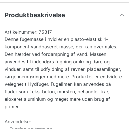
Produktbeskrivelse
Artikelnummer:
75817
Denne fugemasse i hvid er en plasto-elastisk 1-
komponent vandbaseret masse, der kan overmales.
Den hærder ved fordampning af vand. Massen
anvendes til indendørs fugning omkring døre og
vinduer, samt til udfyldning af revner, pladesamlinger,
rørgennemføringer med mere. Produktet er endvidere
velegnet til lydfuger. Fugelimen kan anvendes på
flader som f.eks. beton, mursten, behandlet træ,
eloxeret aluminium og meget mere uden brug af
primer.
Anvendelse: