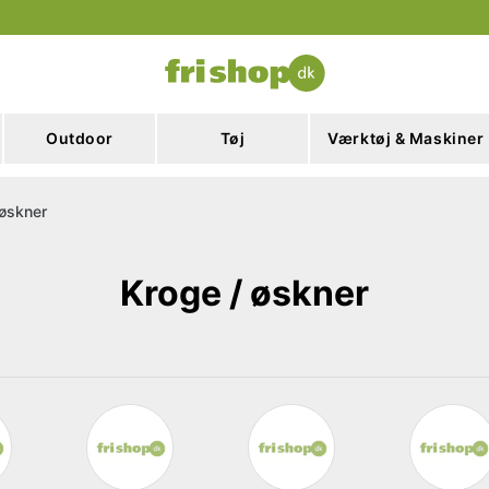
Outdoor
Tøj
Værktøj & Maskiner
 øskner
Kroge / øskner