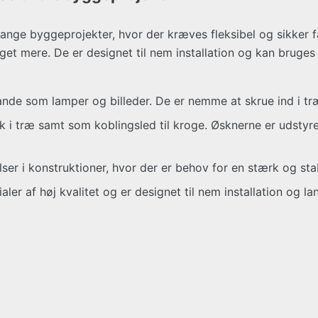
ange byggeprojekter, hvor der kræves fleksibel og sikker f
et mere. De er designet til nem installation og kan bruges
tande som lamper og billeder. De er nemme at skrue ind i tr
rk i træ samt som koblingsled til kroge. Øsknerne er udstyr
ser i konstruktioner, hvor der er behov for en stærk og stab
ler af høj kvalitet og er designet til nem installation og lan