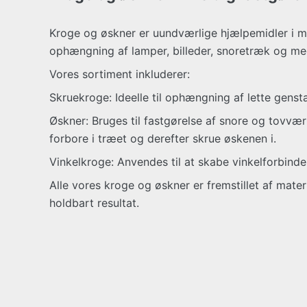
Kroge og øskner er uundværlige hjælpemidler i m
ophængning af lamper, billeder, snoretræk og meg
Vores sortiment inkluderer:
Skruekroge: Ideelle til ophængning af lette gens
Øskner: Bruges til fastgørelse af snore og tovvæ
forbore i træet og derefter skrue øskenen i.
Vinkelkroge: Anvendes til at skabe vinkelforbindel
Alle vores kroge og øskner er fremstillet af materia
holdbart resultat.