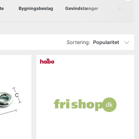
te
Bygningsbeslag
Gevindstænger
Hængsel
Sortering:
Popularitet