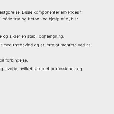
astgørelse. Disse komponenter anvendes til
 i både træ og beton ved hjælp af dybler.
æ og sikrer en stabil ophængning.
et med trægevind og er lette at montere ved at
il forbindelse.
g levetid, hvilket sikrer et professionelt og