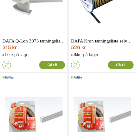
DAFA Q-Lon 3073 tætningsliste grå GDS 10 meter
DAFA Kron tætningsliste selvklæbende 4 x 10 mm 125 meter
315 kr
526 kr
Ikke på lager
Ikke på lager
Gå til
Gå til