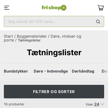
Start
/
Byggematerialer
/
Døre, vinduer og
porte
/
Tætningslister
Tætningslister
Bundstykker
Døre - Indvendige
Dørhåndtag
Dø
FILTRER OG SORTER
24
16 produkter
Viser