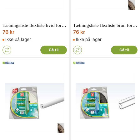
Tætningsliste flexliste hvid form K selvklæbendedækker 2-3 mm. 7,5 meter lang
Tætningsliste flexliste brun form K selvklæbendedækker 2-3 mm. 7,5 meter lang
76 kr
76 kr
Ikke på lager
Ikke på lager
Gå til
Gå til