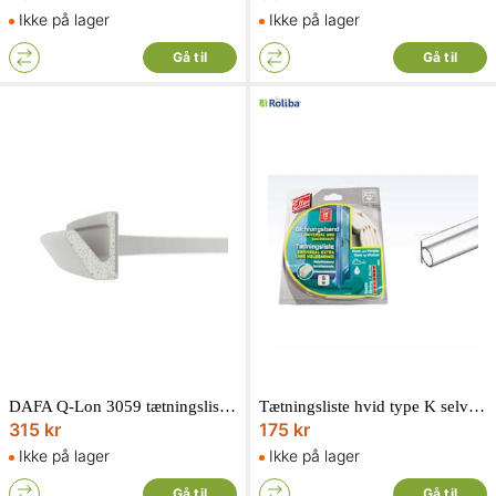
Ikke på lager
Ikke på lager
Gå til
Gå til
DAFA Q-Lon 3059 tætningsliste grå GDS 10 meter
Tætningsliste hvid type K selvklæbende6 meter lang
315 kr
175 kr
Ikke på lager
Ikke på lager
Gå til
Gå til