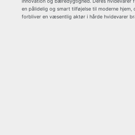
innovation og bæredygtighed. Deres hvidevarer 
en pålidelig og smart tilføjelse til moderne hjem
forbliver en væsentlig aktør i hårde hvidevarer b