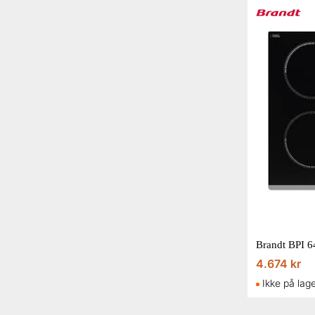
4.674 kr
Ikke på lag