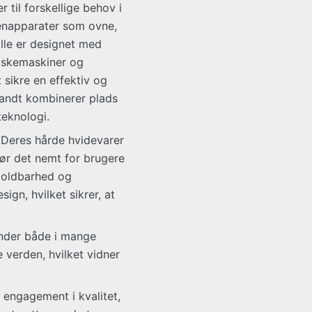
 til forskellige behov i
enapparater som ovne,
lle er designet med
vaskemaskiner og
 sikre en effektiv og
randt kombinerer plads
teknologi.
. Deres hårde hvidevarer
gør det nemt for brugere
 Holdbarhed og
ign, hvilket sikrer, at
inder både i mange
 verden, hvilket vidner
t engagement i kvalitet,