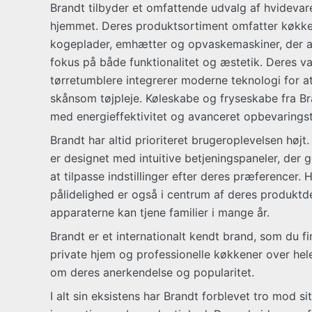
Brandt tilbyder et omfattende udvalg af hvidevarer
hjemmet. Deres produktsortiment omfatter køkk
kogeplader, emhætter og opvaskemaskiner, der a
fokus på både funktionalitet og æstetik. Deres 
tørretumblere integrerer moderne teknologi for at
skånsom tøjpleje. Køleskabe og fryseskabe fra B
med energieffektivitet og avanceret opbevarings
Brandt har altid prioriteret brugeroplevelsen højt
er designet med intuitive betjeningspaneler, der 
at tilpasse indstillinger efter deres præferencer.
pålidelighed er også i centrum af deres produktdes
apparaterne kan tjene familier i mange år.
Brandt er et internationalt kendt brand, som du f
private hjem og professionelle køkkener over hele
om deres anerkendelse og popularitet.
I alt sin eksistens har Brandt forblevet tro mod si