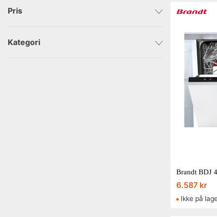
Pris
Kategori
DKK
DKK
Bolig
6.587 kr
Ikke på lag