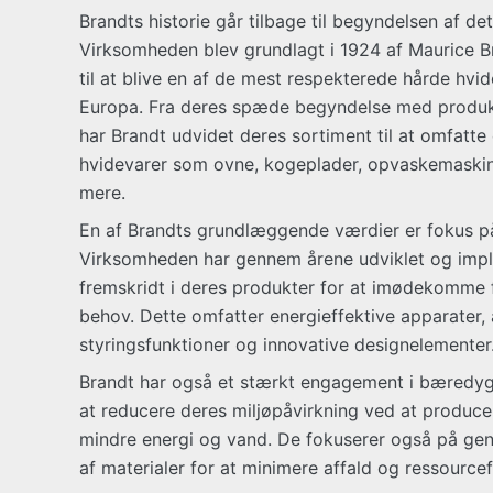
Brandts historie går tilbage til begyndelsen af de
Virksomheden blev grundlagt i 1924 af Maurice B
til at blive en af de mest respekterede hårde hvi
Europa. Fra deres spæde begyndelse med produk
har Brandt udvidet deres sortiment til at omfatte
hvidevarer som ovne, kogeplader, opvaskemaski
mere.
En af Brandts grundlæggende værdier er fokus på 
Virksomheden har gennem årene udviklet og impl
fremskridt i deres produkter for at imødekomme 
behov. Dette omfatter energieffektive apparater,
styringsfunktioner og innovative designelementer
Brandt har også et stærkt engagement i bæredyg
at reducere deres miljøpåvirkning ved at produce
mindre energi og vand. De fokuserer også på ge
af materialer for at minimere affald og ressource