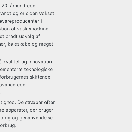
t 20. århundrede.
randt og er siden vokset
devareproducenter i
tion af vaskemaskiner
 et bredt udvalg af
ner, køleskabe og meget
kvalitet og innovation.
ementeret teknologiske
forbrugernes skiftende
 avancerede
.
tighed. De stræber efter
re apparater, der bruger
nbrug og genanvendelse
forbrug.