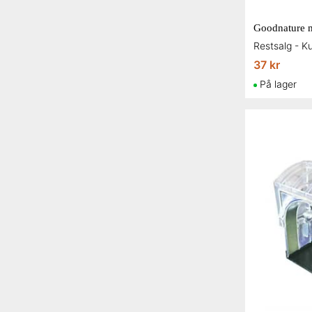
37 kr
På lager