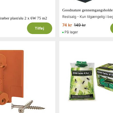
ræber plast/alu 2 x 6W 75 m2
74 kr
149 kr
Tilføj
På lager