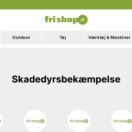
Outdoor
Tøj
Værktøj & Maskiner
Skadedyrsbekæmpelse