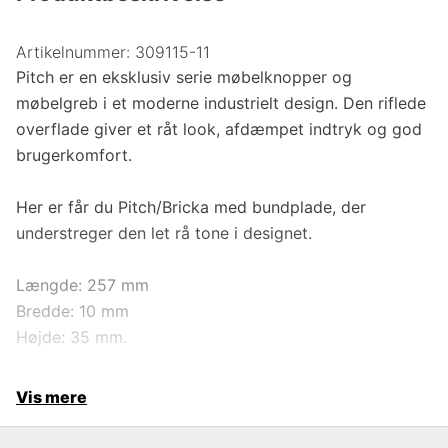
Artikelnummer:
309115-11
Pitch er en eksklusiv serie møbelknopper og
møbelgreb i et moderne industrielt design. Den riflede
overflade giver et råt look, afdæmpet indtryk og god
brugerkomfort.
Her er får du Pitch/Bricka med bundplade, der
understreger den let rå tone i designet.
Længde: 257 mm
Bredde: 10 mm
Højde: 35 mm.
Vis mere