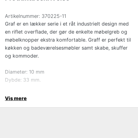
Artikelnummer:
370225-11
Graf er en lækker serie i et råt industrielt design med
en riflet overflade, der gør de enkelte møbelgreb og
møbelknopper ekstra komfortable. Graff er perfekt til
køkken og badeværelsesmøbler samt skabe, skuffer
og kommoder.
Diameter: 10 mm
Dybde: 33 mm.
Vis mere