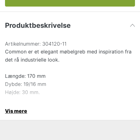
Produktbeskrivelse
Artikelnummer:
304120-11
Common er et elegant møbelgreb med inspiration fra
det rå industrielle look.
Længde: 170 mm
Dybde: 19/16 mm
Højde: 30 mm.
Vis mere