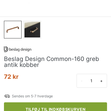
Beslag Design Common-160 greb
antik kobber
72 kr
-
+
Sendes om 5-7 hverdage
TILFØJ TIL INDKØBSKURVEN