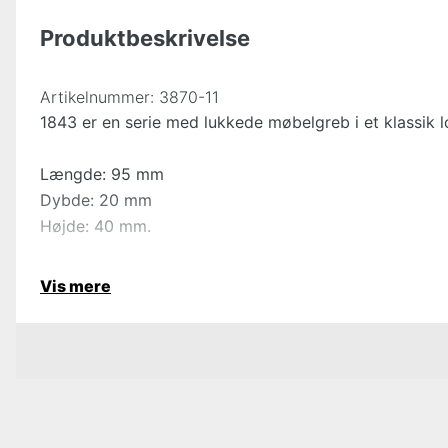
Produktbeskrivelse
Artikelnummer:
3870-11
1843 er en serie med lukkede møbelgreb i et klassik l
Længde: 95 mm
Dybde: 20 mm
Højde: 40 mm.
Vis mere