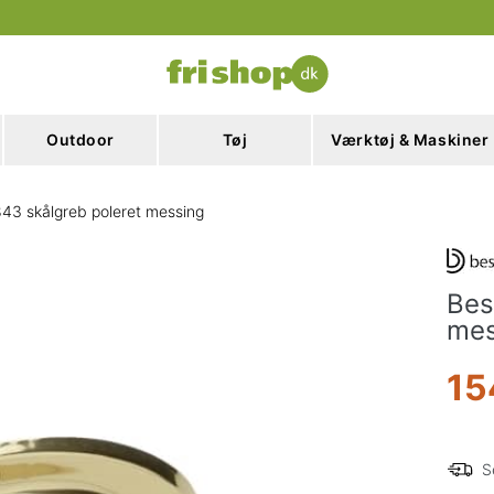
Outdoor
Tøj
Værktøj & Maskiner
843 skålgreb poleret messing
Bes
mes
15
S